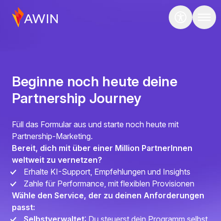
Beginne noch heute deine
Partnership Journey
Füll das Formular aus und starte noch heute mit
Partnership-Marketing.
Bereit, dich mit über einer Million PartnerInnen
weltweit zu vernetzen?
Erhalte KI-Support, Empfehlungen und Insights
Zahle für Performance, mit flexiblen Provisionen
Wähle den Service, der zu deinen Anforderungen
passt:
Selbstverwaltet
: Du steuerst dein Programm selbst