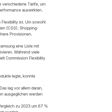
 verschiedene Tarife, um
Performance auswirkten.
lexibility ist. Um sowohl
iten (CSS), Shopping-
öhere Provisionen.
Samsung eine Liste mit
tivieren. Während viele
elt Commission Flexibility
odukte legte, konnte
as lag vor allem daran,
en ausgeglichen werden
 Vergleich zu 2023 um 67 %