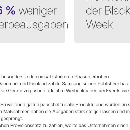
6 %
weniger
der Blac
erbeausgaben
Week
wey
am
 besonders in den umsatzstärkeren Phasen erhöhen.
nemark und Finnland zahlte Samsung seinen Publishern häuf
eue Geräte zu pushen oder ihre Werbeaktionen bei Events wie
 Provisionen galten pauschal für alle Produkte und wurden an s
en Maßnahmen haben die Ausgaben stark steigen lassen und 
gesprengt.
hen Provisionssatz zu zahlen, wollte das Unternehmen einen 