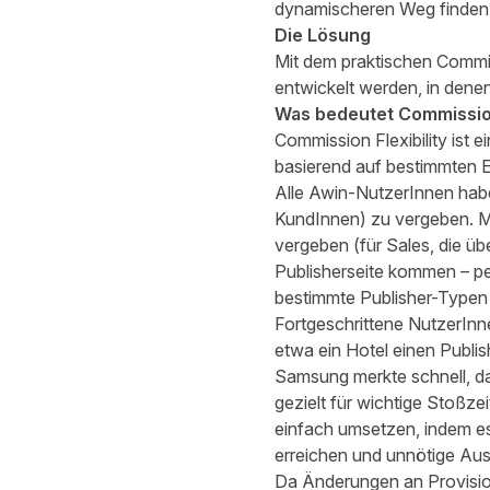
dynamischeren Weg finden,
Die Lösung
Mit dem praktischen Commis
entwickelt werden, in dene
Was bedeutet Commission 
Commission Flexibility ist 
basierend auf bestimmten 
Alle Awin-NutzerInnen hab
KundInnen) zu vergeben. M
vergeben (für Sales, die üb
Publisherseite kommen – pe
bestimmte Publisher-Typen
Fortgeschrittene NutzerInn
etwa ein Hotel einen Publi
Samsung merkte schnell, da
gezielt für wichtige Stoßz
einfach umsetzen, indem es
erreichen und unnötige Aus
Da Änderungen an Provision