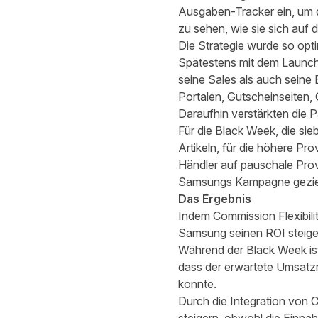
Ausgaben-Tracker ein, um 
zu sehen, wie sie sich auf
Die Strategie wurde so opti
Spätestens mit dem Launch 
seine Sales als auch seine
Portalen, Gutscheinseiten,
Daraufhin verstärkten die P
Für die Black Week, die sie
Artikeln, für die höhere Pr
Händler auf pauschale Provi
Samsungs Kampagne gezielt
Das Ergebnis
Indem Commission Flexibili
Samsung seinen ROI steiger
Während der Black Week ist
dass der erwartete Umsat
konnte.
Durch die Integration von 