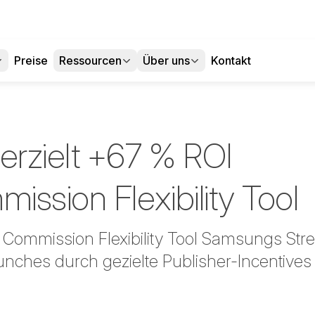
Preise
Ressourcen
Über uns
Kontakt
rzielt +67 % ROI
ssion Flexibility Tool
s Commission Flexibility Tool Samsungs Stre
nches durch gezielte Publisher-Incentives 