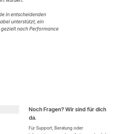
rt wurden.
de in entscheidenden
bei unterstützt, ein
 gezielt nach Performance
Noch Fragen? Wir sind für dich
da.
Für Support, Beratung oder