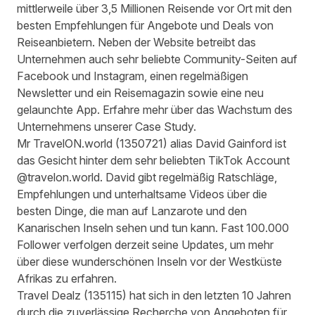
mittlerweile über 3,5 Millionen Reisende vor Ort mit den
besten Empfehlungen für Angebote und Deals von
Reiseanbietern. Neben der Website betreibt das
Unternehmen auch sehr beliebte Community-Seiten auf
Facebook und Instagram, einen regelmäßigen
Newsletter und ein Reisemagazin sowie eine neu
gelaunchte App. Erfahre mehr über das Wachstum des
Unternehmens unserer
Case Study
.
Mr TravelON.world
(
1350721
) alias David Gainford ist
das Gesicht hinter dem sehr beliebten TikTok Account
@travelon.world. David gibt regelmäßig Ratschläge,
Empfehlungen und unterhaltsame Videos über die
besten Dinge, die man auf Lanzarote und den
Kanarischen Inseln sehen und tun kann. Fast 100.000
Follower verfolgen derzeit seine Updates, um mehr
über diese wunderschönen Inseln vor der Westküste
Afrikas zu erfahren.
Travel Dealz
(
135115
) hat sich in den letzten 10 Jahren
durch die zuverlässige Recherche von Angeboten für