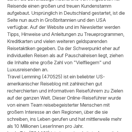
Reisende einen großen und treuen Kundenstamm
aufgebaut. Ursprünglich in Deutschland gestartet, ist die
Seite nun auch in Großbritannien und den USA
verfügbar. Auf der Website und im Newsletter werden
Tipps, Hinweise und Anleitungen zu Treueprogrammen,
Kreditkarten und vielen weiteren geldsparenden
Reisetaktiken gegeben. Da der Schwerpunkt eher auf
individuellen Reisen als auf Pauschalreisen liegt, ziehen
die Inhalte eine große Zahl von "Vielfliegern" und
Luxusreisenden an.
Travel Lemming
(
470525
) ist ein beliebter US-
amerikanischer Reiseblog mit zahlreichen gut
recherchierten und informativen Reiseführern zu Zielen
auf der ganzen Welt. Dieser Online-Reiseführer wurde
von einem Team reisebegeisterter Menschen mit
großem Interesse an den Regionen, über die sie
schreiben, ins Leben gerufen und hat mittlerweile mehr
als 10 Millionen LeserInnen pro Jahr.