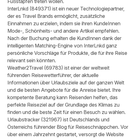
Fußstapfen treten wollen.
InterLnkd
(
849371
) ist ein neuer Technologiepartner,
der es Travel Brands ermöglicht, zusätzliche
Einnahmen zu erzielen, indem sie ihren KundeInnen
Mode-, Schönheits- und andere Artikel empfehlen.
Nach der Buchung erhalten die KundInnen dank der
intelligenten Matching-Engine von InterLnkd ganz
persönliche Vorschläge für Produkte, die für ihre Reise
relevant sein könnten.
Weather2Travel
(
69783
) ist einer der weltweit
führenden Reisewetterführer, der aktuelle
Informationen über Urlaubsziele auf der ganzen Welt
und die besten Angebote für die Anreise bietet. Ihre
kompetente Beratung kann Reisenden helfen, das
perfekte Reiseziel auf der Grundlage des Klimas zu
finden und die beste Zeit für einen Besuch zu wählen.
Urlaubstracker
(
321967
) ist Deutschlands und
Österreichs führender Blog für Reiseschnäppchen. Vor
über einem Jahrzehnt gestartet, versorgt die Website