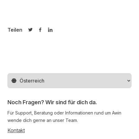
Teilen
Auf Twitter teilen
Auf Facebook teilen
Auf LinkedIn teilen
Region ändern
Noch Fragen? Wir sind für dich da.
Für Support, Beratung oder Informationen rund um Awin
wende dich gerne an unser Team.
Kontakt