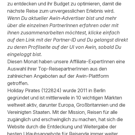
zu entdecken und ihr Budget zu optimieren, damit die
nächste Reise zum unvergesslichen Erlebnis wird.
Wenn Du aktueller Awin-Advertiser bist und mehr
über die einzelnen PartnerInnen erfahren oder mit
ihnen zusammenarbeiten möchtest, klicke einfach
auf den Link mit der Partner-ID und Du gelangst direkt
zu deren Profilseite auf der UI von Awin, sobald Du
eingeloggt bist.
Diesen Monat haben unsere Affiliate-ExpertInnen eine
Auswahl ihrer Top-ReisepartnerInnen aus den
zahlreichen Angeboten auf der Awin-Plattform
getroffen.
Holiday Pirates
(
122824
) wurde 2011 in Berlin
gegründet und ist mittlerweile in 10 wichtigen Märkten
weltweit aktiv, darunter Europa, Großbritannien und die
Vereinigten Staaten. Mit der Mission, Reisen für alle
zugänglich und erschwinglich zu machen, hat sich die
Website durch die Entdeckung und Weitergabe der
besten Urlaubsangebote für Reisende immer weiter