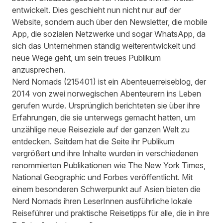
entwickelt. Dies geschieht nun nicht nur auf der
Website, sondern auch über den Newsletter, die mobile
App, die sozialen Netzwerke und sogar WhatsApp, da
sich das Unternehmen ständig weiterentwickelt und
neue Wege geht, um sein treues Publikum
anzusprechen.
Nerd Nomads
(
215401
) ist ein Abenteuerreiseblog, der
2014 von zwei norwegischen Abenteurern ins Leben
gerufen wurde. Ursprünglich berichteten sie über ihre
Erfahrungen, die sie unterwegs gemacht hatten, um
unzählige neue Reiseziele auf der ganzen Welt zu
entdecken. Seitdem hat die Seite ihr Publikum
vergrößert und ihre Inhalte wurden in verschiedenen
renommierten Publikationen wie The New York Times,
National Geographic und Forbes veröffentlicht. Mit
einem besonderen Schwerpunkt auf Asien bieten die
Nerd Nomads ihren LeserInnen ausführliche lokale
Reiseführer und praktische Reisetipps für alle, die in ihre