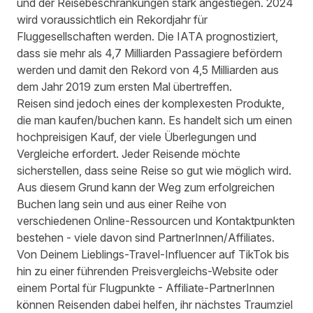
und der Reisebeschränkungen stark angestiegen. 2024
wird voraussichtlich ein Rekordjahr für
Fluggesellschaften werden. Die
IATA
prognostiziert,
dass sie mehr als 4,7 Milliarden Passagiere befördern
werden und damit den Rekord von 4,5 Milliarden aus
dem Jahr 2019 zum ersten Mal übertreffen.
Reisen sind jedoch eines der komplexesten Produkte,
die man kaufen/buchen kann. Es handelt sich um einen
hochpreisigen Kauf, der viele Überlegungen und
Vergleiche erfordert. Jeder Reisende möchte
sicherstellen, dass seine Reise so gut wie möglich wird.
Aus diesem Grund kann der Weg zum erfolgreichen
Buchen lang sein und aus einer Reihe von
verschiedenen Online-Ressourcen und Kontaktpunkten
bestehen - viele davon sind PartnerInnen/Affiliates.
Von Deinem Lieblings-Travel-Influencer auf TikTok bis
hin zu einer führenden Preisvergleichs-Website oder
einem Portal für Flugpunkte - Affiliate-PartnerInnen
können Reisenden dabei helfen, ihr nächstes Traumziel