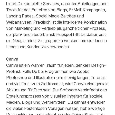
bietet Dir komplette Services, darunter Anleitungen und
Tools für das Erstellen von Blogs, E-Mail-Kampagnen,
Landing Pages, Social Media Beiträge und
Webanalysen. Praktisch ist die intelligente Kombination
von Marketing und Vertrieb als ganzheitlicher Prozess,
der plan- und steuerbar ist. Hubspot hilft Dir dabei, erst
die Neugier einer Zielgruppe zu wecken, um sie dann in
Leads und Kunden zu verwandeln.
Canva
Canva
ist ein wahrer Traum für jeden, der kein Design-
Profi ist. Falls Du bei Programmen wie Adobe
Photoshop und Illustrator nur mit ewig langen Tutorials
und viel Frust zum Ziel kommst, wird Canva eine geniale
Abkürzung für Dich sein. Die Software vereinfacht den
Erstellungsprozess von visuellen Inhalten für soziale
Medien, Blogs und Werbemitteln. Du kannst entweder
die vielen kostenlosen Vorlagen nutzen, höherwertige
Design-Elemente dazukaufen oder Deiner Kreativität