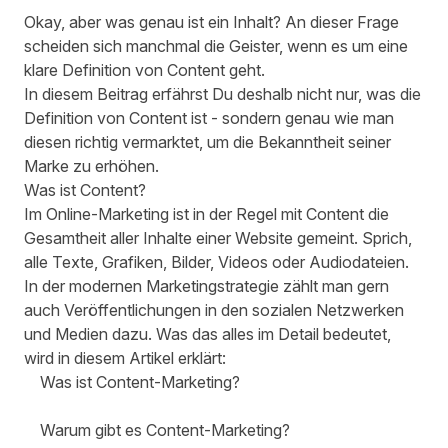
Okay, aber was genau ist ein Inhalt?
An dieser Frage
scheiden sich manchmal die Geister, wenn es um eine
klare Definition von Content geht.
In diesem Beitrag
erfährst Du deshalb nicht nur,
was die
Definition von Content ist
- sondern genau
wie man
diesen richtig vermarktet,
um die Bekanntheit seiner
Marke zu erhöhen.
Was ist Content?
Im Online-Marketing
ist in der Regel mit Content
die
Gesamtheit aller Inhalte einer Website gemeint.
Sprich,
alle Texte, Grafiken, Bilder, Videos oder Audiodateien.
In der modernen Marketingstrategie
zählt man gern
auch Veröffentlichungen in den sozialen Netzwerken
und Medien
dazu. Was das alles im Detail bedeutet,
wird in diesem Artikel erklärt:
Was ist Content-Marketing?
Warum gibt es Content-Marketing?