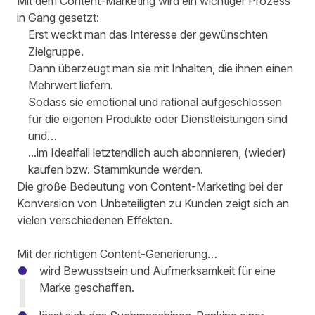
Mit dem Content-Marketing wird ein wichtiger Prozess
in Gang gesetzt:
Erst weckt man das Interesse der gewünschten
Zielgruppe.
Dann überzeugt man sie mit Inhalten, die ihnen einen
Mehrwert liefern.
Sodass sie emotional und rational aufgeschlossen
für die eigenen Produkte oder Dienstleistungen sind
und…
...im Idealfall letztendlich auch abonnieren, (wieder)
kaufen bzw. Stammkunde werden.
Die große Bedeutung von Content-Marketing bei der
Konversion von Unbeteiligten zu Kunden zeigt sich an
vielen verschiedenen Effekten.
Mit der richtigen Content-Generierung…
wird
Bewusstsein und Aufmerksamkeit
für eine
Marke
geschaffen
.