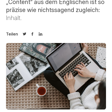
„
C
ontent” aus dem Englischen ist so
präzise wie nichtssagend zugleich:
Inhalt.
Teilen
Auf Twitter teilen
Auf Facebook teilen
Auf LinkedIn teilen