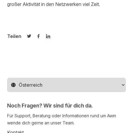
großer Aktivität in den Netzwerken viel Zeit.
Teilen
Auf Twitter teilen
Auf Facebook teilen
Auf LinkedIn teilen
Region ändern
Noch Fragen? Wir sind für dich da.
Für Support, Beratung oder Informationen rund um Awin
wende dich gerne an unser Team.
Kontakt