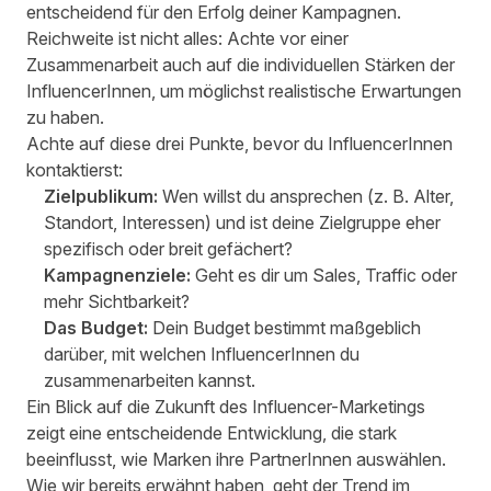
entscheidend für den Erfolg deiner Kampagnen.
Reichweite ist nicht alles: Achte vor einer
Zusammenarbeit auch auf die individuellen Stärken der
InfluencerInnen, um möglichst realistische Erwartungen
zu haben.
Achte auf diese drei Punkte, bevor du InfluencerInnen
kontaktierst:
Zielpublikum:
Wen willst du ansprechen (z. B. Alter,
Standort, Interessen) und ist deine Zielgruppe eher
spezifisch oder breit gefächert?
Kampagnenziele:
Geht es dir um Sales, Traffic oder
mehr Sichtbarkeit?
Das Budget:
Dein Budget bestimmt maßgeblich
darüber, mit welchen InfluencerInnen du
zusammenarbeiten kannst.
Ein Blick auf die Zukunft des Influencer-Marketings
zeigt eine entscheidende Entwicklung, die stark
beeinflusst, wie Marken ihre PartnerInnen auswählen.
Wie wir bereits erwähnt haben
, geht der Trend im