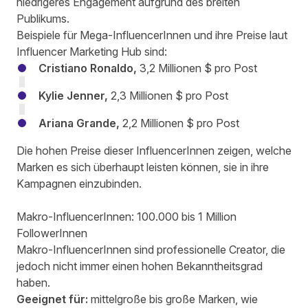
niedrigeres Engagement aufgrund des breiten
Publikums.
Beispiele für Mega-InfluencerInnen und ihre Preise laut
Influencer Marketing Hub
sind:
Cristiano Ronaldo,
3,2 Millionen $ pro Post
Kylie Jenner,
2,3 Millionen $ pro Post
Ariana Grande,
2,2 Millionen $ pro Post
Die hohen Preise dieser InfluencerInnen zeigen, welche
Marken es sich überhaupt leisten können, sie in ihre
Kampagnen einzubinden.
Makro-InfluencerInnen: 100.000 bis 1 Million
FollowerInnen
Makro-InfluencerInnen sind professionelle Creator, die
jedoch nicht immer einen hohen Bekanntheitsgrad
haben.
Geeignet für:
mittelgroße bis große Marken, wie