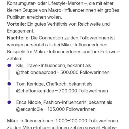
Konsumgüter- oder Lifestyle-Marken –, die mit einer
kleinen Gruppe von Makro-InfluencerInnen ein großes
Publikum erreichen wollen.
Vorteile:
Ein gutes Verhältnis von Reichweite und
Engagement.
Nachteile:
Die Connection zu den FollowerInnen ist
weniger persönlich als bei Mikro-InfluencerInnen.
Beispiele für Makro-InfluencerInnen und ihre Follower-
Zahlen:
Kiki, Travel-Influencerin, bekannt als
@theblondeabroad
– 500.000 FollowerInnen
Tom Kerridge, Chefkoch, bekannt als
@cheftomkerridge
– 700.000 FollowerInnen
Erica Nicole, Fashion-Influencerin, bekannt als
@ericanic0le
– 105.000 FollowerInnen
Mikro-InfluencerInnen: 1.000–100.000 FollowerInnen
Zu den Mikro-InfluencerInnen zählen sowohl Hobby-