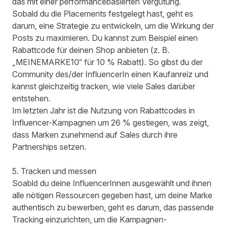
das mit einer performancebasierten Vergütung.
Sobald du die Placements festgelegt hast, geht es
darum, eine Strategie zu entwickeln, um die Wirkung der
Posts zu maximieren. Du kannst zum Beispiel einen
Rabattcode für deinen Shop anbieten (z. B.
„MEINEMARKE10“ für 10 % Rabatt). So gibst du der
Community des/der InfluencerIn einen Kaufanreiz und
kannst gleichzeitig tracken, wie viele Sales darüber
entstehen.
Im letzten Jahr ist die Nutzung von Rabattcodes in
Influencer-Kampagnen um 26 % gestiegen, was zeigt,
dass Marken zunehmend auf Sales durch ihre
Partnerships setzen.
5. Tracken und messen
Soabld du deine InfluencerInnen ausgewählt und ihnen
alle nötigen Ressourcen gegeben hast, um deine Marke
authentisch zu bewerben, geht es darum, das passende
Tracking einzurichten, um die Kampagnen-