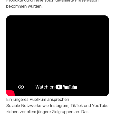
Produkte durch eine solch detaillierte Präsentation
bekommen würden.
Ein jüngeres Publikum ansprechen
Soziale Netzwerke wie Instagram, TikTok und YouTube
ziehen vor allem jüngere Zielgruppen an. Das