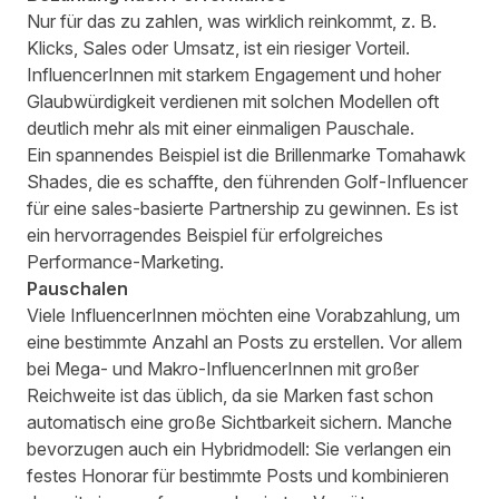
Nur für das zu zahlen, was wirklich reinkommt, z. B.
Klicks, Sales oder Umsatz, ist ein riesiger Vorteil.
InfluencerInnen mit starkem Engagement und hoher
Glaubwürdigkeit verdienen mit solchen Modellen oft
deutlich mehr als mit einer einmaligen Pauschale.
Ein spannendes Beispiel ist die Brillenmarke Tomahawk
Shades, die es schaffte,
den führenden Golf-Influencer
für eine sales-basierte Partnership
zu gewinnen. Es ist
ein hervorragendes Beispiel für erfolgreiches
Performance-Marketing.
Pauschalen
Viele InfluencerInnen möchten eine Vorabzahlung, um
eine bestimmte Anzahl an Posts zu erstellen. Vor allem
bei Mega- und Makro-InfluencerInnen mit großer
Reichweite ist das üblich, da sie Marken fast schon
automatisch eine große Sichtbarkeit sichern. Manche
bevorzugen auch ein Hybridmodell: Sie verlangen ein
festes Honorar für bestimmte Posts und kombinieren