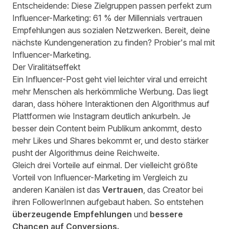
Entscheidende: Diese Zielgruppen passen perfekt zum
Influencer-Marketing:
61 % der Millennials vertrauen
Empfehlungen aus sozialen Netzwerken
. Bereit, deine
nächste Kundengeneration zu finden? Probier's mal mit
Influencer-Marketing.
Der Viralitätseffekt
Ein Influencer-Post geht viel leichter viral und erreicht
mehr Menschen als herkömmliche Werbung. Das liegt
daran, dass höhere Interaktionen den Algorithmus auf
Plattformen wie Instagram deutlich ankurbeln. Je
besser dein Content beim Publikum ankommt, desto
mehr Likes und Shares bekommt er, und desto stärker
pusht der Algorithmus deine Reichweite.
Gleich drei Vorteile auf einmal. Der vielleicht größte
Vorteil von Influencer-Marketing im Vergleich zu
anderen Kanälen ist das
Vertrauen
, das Creator bei
ihren FollowerInnen aufgebaut haben. So entstehen
überzeugende Empfehlungen
und
bessere
Chancen auf Conversions.