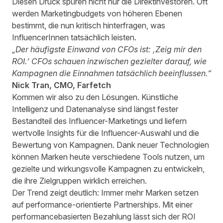
Diesen Druck spüren nicht nur die Direktinvestoren. Oft
werden Marketingbudgets von höheren Ebenen
bestimmt, die nun kritisch hinterfragen, was
InfluencerInnen tatsächlich leisten.
„Der häufigste Einwand von CFOs ist: ‚Zeig mir den
ROI.‘ CFOs schauen inzwischen gezielter darauf, wie
Kampagnen die Einnahmen tatsächlich beeinflussen.“
Nick Tran, CMO, Farfetch
Kommen wir also zu den Lösungen. Künstliche
Intelligenz und Datenanalyse sind längst fester
Bestandteil des Influencer-Marketings und liefern
wertvolle Insights für die Influencer-Auswahl und die
Bewertung von Kampagnen. Dank neuer Technologien
können Marken heute verschiedene Tools nutzen, um
gezielte und wirkungsvolle Kampagnen zu entwickeln,
die ihre Zielgruppen wirklich erreichen.
Der Trend zeigt deutlich: Immer mehr Marken setzen
auf performance-orientierte Partnerships. Mit einer
performancebasierten Bezahlung lässt sich der ROI