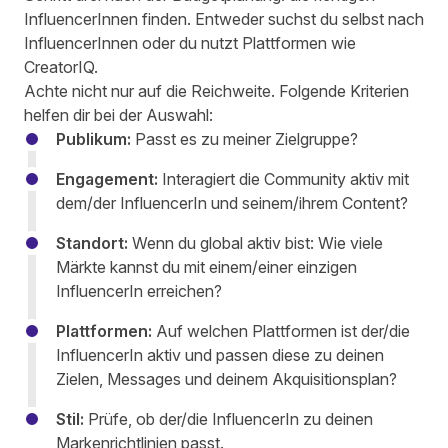
InfluencerInnen finden. Entweder suchst du selbst nach
InfluencerInnen oder du nutzt Plattformen wie
CreatorIQ
.
Achte nicht nur auf die Reichweite. Folgende Kriterien
helfen dir bei der Auswahl:
Publikum:
Passt es zu meiner Zielgruppe?
Engagement:
Interagiert die Community aktiv mit
dem/der InfluencerIn und seinem/ihrem Content?
Standort:
Wenn du global aktiv bist: Wie viele
Märkte kannst du mit einem/einer einzigen
InfluencerIn erreichen?
Plattformen:
Auf welchen Plattformen ist der/die
InfluencerIn aktiv und passen diese zu deinen
Zielen, Messages und deinem Akquisitionsplan?
Stil:
Prüfe, ob der/die InfluencerIn zu deinen
Markenrichtlinien passt.