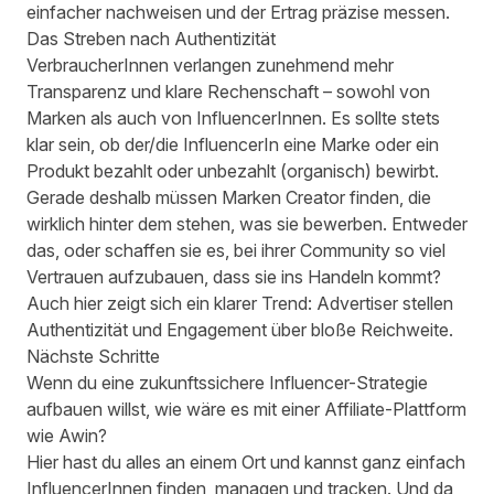
einfacher nachweisen und der Ertrag präzise messen.
Das Streben nach Authentizität
VerbraucherInnen verlangen zunehmend mehr
Transparenz und klare Rechenschaft – sowohl von
Marken als auch von InfluencerInnen. Es sollte stets
klar sein, ob der/die InfluencerIn eine Marke oder ein
Produkt bezahlt oder unbezahlt (organisch) bewirbt.
Gerade deshalb müssen Marken Creator finden, die
wirklich hinter dem stehen, was sie bewerben. Entweder
das, oder schaffen sie es, bei ihrer Community so viel
Vertrauen aufzubauen, dass sie ins Handeln kommt?
Auch hier zeigt sich ein klarer Trend: Advertiser stellen
Authentizität und Engagement über bloße Reichweite.
Nächste Schritte
Wenn du eine zukunftssichere Influencer-Strategie
aufbauen willst, wie wäre es mit einer Affiliate-Plattform
wie Awin?
Hier hast du alles an einem Ort und kannst ganz einfach
InfluencerInnen finden, managen und tracken. Und da