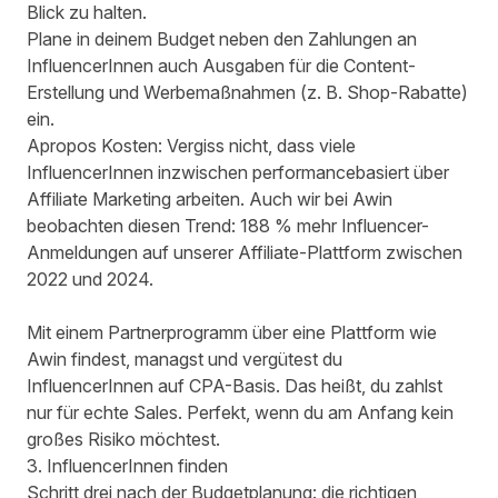
Blick zu halten.
Plane in deinem Budget neben den Zahlungen an
InfluencerInnen auch Ausgaben für die Content-
Erstellung und Werbemaßnahmen (z. B. Shop-Rabatte)
ein.
Apropos Kosten: Vergiss nicht, dass viele
InfluencerInnen inzwischen performancebasiert über
Affiliate Marketing arbeiten. Auch wir bei Awin
beobachten diesen Trend:
188 % mehr Influencer-
Anmeldungen auf unserer Affiliate-Plattform
zwischen
2022 und 2024.
Mit einem Partnerprogramm über eine Plattform wie
Awin
findest, managst und vergütest du
InfluencerInnen auf CPA-Basis
. Das heißt, du zahlst
nur für echte Sales. Perfekt, wenn du am Anfang kein
großes Risiko möchtest.
3. InfluencerInnen finden
Schritt drei nach der Budgetplanung: die richtigen