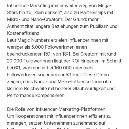
Influencer-Marketing immer weiter weg von Mega-
Stars hin zu „klein denken“, also zu Partnerships mit
Mikro- und Nano-Creatorn. Der Grund: mehr
Authentizität, engere Beziehungen zum Publikum und
Kosteneffizienz.
Laut Magic Numbers erzielen InfluencerInnen mit
weniger als 5.000 FollowerInnen einen
beeindruckenden ROI von 18:1. Bei Creatorn mit rund
20.000 FollowerInnen liegt der ROI hingegen im Schnitt
bei 6:1, während er bei 160.000 oder mehr
FollowerInnen sogar bei nur 5:1 liegt. Diese Daten
zeigen, dass Nano- und Mikro-InfluencerInnen ihre
kleinere Reichweite mit höherer Glaubwürdigkeit und
Performance kompensieren.
Die Rolle von Influencer-Marketing-Plattformen
Um Kooperationen mit InfluencerInnen effizient zu
managen, setzen Unternehmen zunehmend auf