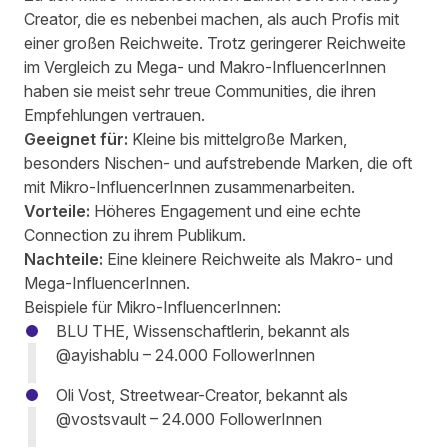
Creator, die es nebenbei machen, als auch Profis mit
einer großen Reichweite. Trotz geringerer Reichweite
im Vergleich zu Mega- und Makro-InfluencerInnen
haben sie meist sehr treue Communities, die ihren
Empfehlungen vertrauen.
Geeignet für:
Kleine bis mittelgroße Marken,
besonders Nischen- und aufstrebende Marken, die oft
mit Mikro-InfluencerInnen zusammenarbeiten.
Vorteile:
Höheres Engagement und eine echte
Connection zu ihrem Publikum.
Nachteile:
Eine kleinere Reichweite als Makro- und
Mega-InfluencerInnen.
Beispiele für Mikro-InfluencerInnen:
BLU THE, Wissenschaftlerin, bekannt als
@ayishablu
– 24.000 FollowerInnen
Oli Vost, Streetwear-Creator, bekannt als
@vostsvault
– 24.000 FollowerInnen