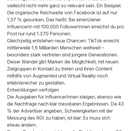
vielleicht nicht mehr ganz so relevant sein. Ein Beispiel:
Die organische Reichweite von Facebook ist auf nur
1,37 % gesunken
. Das heißt: Bei einem/einer
InfluencerIn mit 100.000 FollowerInnen erreichst du pro
Post nur rund 1.370 Personen.
Gleichzeitig entstehen neue Chancen:
TikTok erreicht
mittlerweile 1,6 Milliarden Menschen weltweit
–
besonders stark vertreten sind jüngere Generationen.
Dieser Wandel gibt Marken die Möglichkeit, mit neuen
Zielgruppen in Kontakt zu treten und ihren Content
mithilfe von Augmented und Virtual Reality noch
erlebnisreicher zu gestalten.
Entwicklungen verfolgen
Die Ausgaben für InfluencerInnen steigen, ebenso wie
die Nachfrage nach klar messbaren Ergebnissen. Da
43
% der Advertiser angeben, Schwierigkeiten mit der
Messung des ROI zu haben
, ist klar: Es muss sich
etwas ändern.