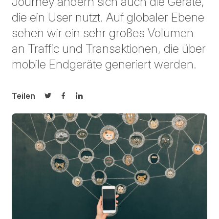
Journey ändern sich auch die Geräte,
die ein User nutzt. Auf globaler Ebene
sehen wir ein sehr großes Volumen
an Traffic und Transaktionen, die über
mobile Endgeräte generiert werden.
Teilen
Auf Twitter teilen
Auf Facebook teilen
Auf LinkedIn teilen