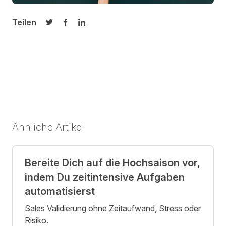
Teilen
Auf Twitter teilen
Auf Facebook teilen
Auf LinkedIn teilen
Ähnliche Artikel
Bereite Dich auf die Hochsaison vor,
indem Du zeitintensive Aufgaben
automatisierst
Sales Validierung ohne Zeitaufwand, Stress oder
Risiko.