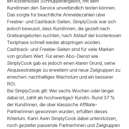
ein kostenloses Schnupperangebot, mit dem
KundInnen den Service unverbindlich testen können.
Das sorgte für beachtliche Anmeldezahlen über
Freebie- und Cashback-Seiten. SimplyCook war sich
jedoch bewusst, dass KundInnen, die gezielt nach
Gratisangeboten suchten, nach Ablauf der kostenlosen
Testphase schnell wieder abspringen würden.
Cashback- und Freebie-Seiten sind für viele Marken
von großem Wert. Für einen Abo-Dienst wie
SimplyCook gab es jedoch einen klaren Grund, seine
Akquisestrategie zu erweitern und neue Zielgruppen zu
erreichen: nachhaltiges Wachstum und ein besserer
ROI.
Bei SimplyCook gilt: Wer sechs Wochen oder länger
dabei ist, zählt als hochwertige/r KundIn. Rund 37 %
der KundInnen, die über klassische Affiliate-
PartnerInnen gewonnen wurden, erfüllten dieses
Kriterium. Kann Awin SimplyCook dabei unterstützen,
noch gezielter passende PartnerInnen und Zielgruppen