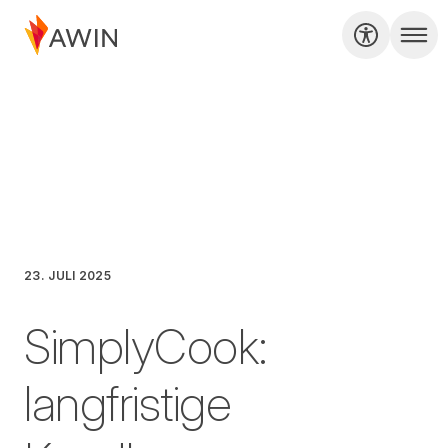
23. JULI 2025
SimplyCook:
langfristige