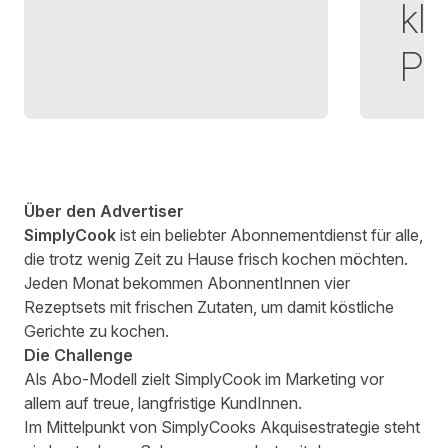
kl
Pa
Über den Advertiser
SimplyCook
ist ein beliebter Abonnementdienst für alle,
die trotz wenig Zeit zu Hause frisch kochen möchten.
Jeden Monat bekommen AbonnentInnen vier
Rezeptsets mit frischen Zutaten, um damit köstliche
Gerichte zu kochen.
Die Challenge
Als Abo-Modell zielt SimplyCook im Marketing vor
allem auf treue, langfristige KundInnen.
Im Mittelpunkt von SimplyCooks Akquisestrategie steht