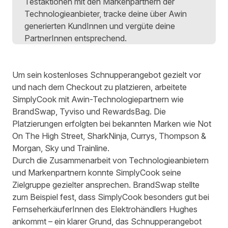
Testaktionen mit den Markenpartnern der
Technologieanbieter, tracke deine über Awin
generierten KundInnen und vergüte deine
PartnerInnen entsprechend.
Um sein kostenloses Schnupperangebot gezielt vor
und nach dem Checkout zu platzieren, arbeitete
SimplyCook mit Awin-Technologiepartnern wie
BrandSwap, Tyviso und RewardsBag. Die
Platzierungen erfolgten bei bekannten Marken wie Not
On The High Street, SharkNinja, Currys, Thompson &
Morgan, Sky und Trainline.
Durch die Zusammenarbeit von Technologieanbietern
und Markenpartnern konnte SimplyCook seine
Zielgruppe gezielter ansprechen. BrandSwap stellte
zum Beispiel fest, dass SimplyCook besonders gut bei
FernseherkäuferInnen des Elektrohändlers Hughes
ankommt – ein klarer Grund, das Schnupperangebot