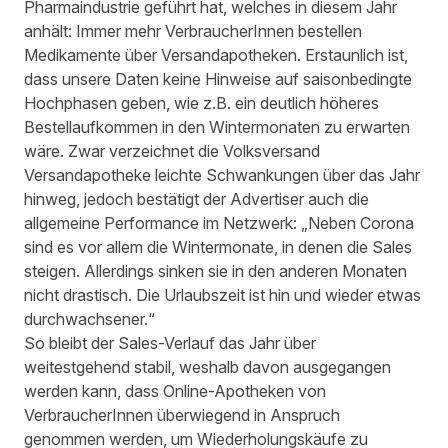
Pharmaindustrie geführt hat, welches in diesem Jahr
anhält: Immer mehr VerbraucherInnen bestellen
Medikamente über Versandapotheken. Erstaunlich ist,
dass unsere Daten keine Hinweise auf saisonbedingte
Hochphasen geben, wie z.B. ein deutlich höheres
Bestellaufkommen in den Wintermonaten zu erwarten
wäre. Zwar verzeichnet die
Volksversand
Versandapotheke
leichte Schwankungen über das Jahr
hinweg, jedoch bestätigt der Advertiser auch die
allgemeine Performance im Netzwerk: „Neben Corona
sind es vor allem die Wintermonate, in denen die Sales
steigen. Allerdings sinken sie in den anderen Monaten
nicht drastisch. Die Urlaubszeit ist hin und wieder etwas
durchwachsener.“
So bleibt der Sales-Verlauf das Jahr über
weitestgehend stabil, weshalb davon ausgegangen
werden kann, dass Online-Apotheken von
VerbraucherInnen überwiegend in Anspruch
genommen werden, um Wiederholungskäufe zu