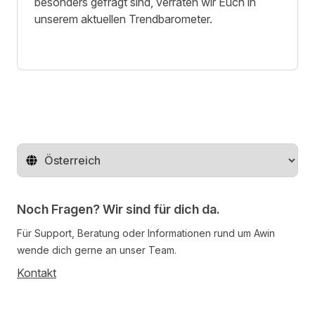
besonders gefragt sind, verraten wir Euch in
unserem aktuellen Trendbarometer.
Region ändern
Noch Fragen? Wir sind für dich da.
Für Support, Beratung oder Informationen rund um Awin
wende dich gerne an unser Team.
Kontakt
Follow us on social media