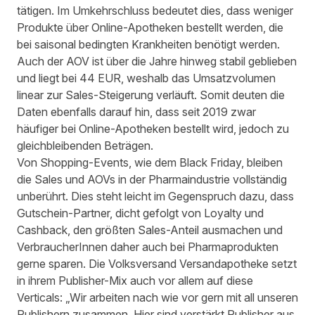
tätigen. Im Umkehrschluss bedeutet dies, dass weniger
Produkte über Online-Apotheken bestellt werden, die
bei saisonal bedingten Krankheiten benötigt werden.
Auch der AOV ist über die Jahre hinweg stabil geblieben
und liegt bei 44 EUR, weshalb das Umsatzvolumen
linear zur Sales-Steigerung verläuft. Somit deuten die
Daten ebenfalls darauf hin, dass seit 2019 zwar
häufiger bei Online-Apotheken bestellt wird, jedoch zu
gleichbleibenden Beträgen.
Von Shopping-Events, wie dem Black Friday, bleiben
die Sales und AOVs in der Pharmaindustrie vollständig
unberührt. Dies steht leicht im Gegenspruch dazu, dass
Gutschein-Partner, dicht gefolgt von Loyalty und
Cashback, den größten Sales-Anteil ausmachen und
VerbraucherInnen daher auch bei Pharmaprodukten
gerne sparen. Die Volksversand Versandapotheke setzt
in ihrem Publisher-Mix auch vor allem auf diese
Verticals: „Wir arbeiten nach wie vor gern mit all unseren
Publishern zusammen. Hier sind verstärkt Publisher aus