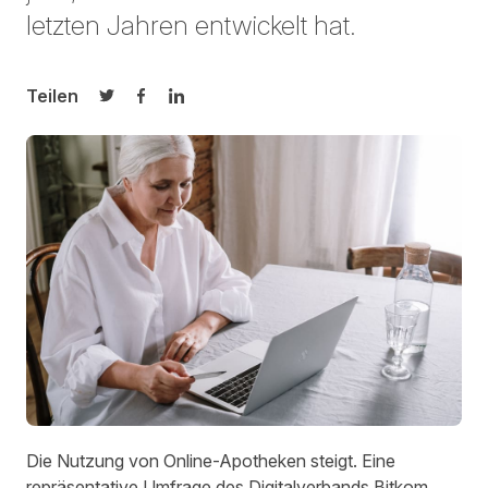
letzten Jahren entwickelt hat.
Teilen
Auf Twitter teilen
Auf Facebook teilen
Auf LinkedIn teilen
Die Nutzung von Online-Apotheken steigt. Eine
repräsentative Umfrage des Digitalverbands
Bitkom