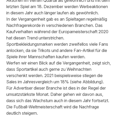
Aktionen im vierten Quartal als gewöhnlich und mit dem
letzten Spiel am 18. Dezember werden Werbeaktionen
in diesem Jahr auch länger laufen als gewöhnlich.
In der Vergangenheit gab es an Spieltagen regelmäßig
Nachfragerekorde in verschiedenen Branchen. Das
Kaufverhalten während der Europameisterschaft 2020
hat diesen Trend unterstrichen.
Sportbekleidungsmarken werden zweifellos viele Fans
anlocken, da sie Trikots und andere Fan-Artikel für die
Spiele ihrer Mannschaften kaufen werden.
Werfen wir einen Blick auf die Vergangenheit, zeigt sich,
dass Sportartikel auch gerne zu Weihnachten
verschenkt werden. 2021 beispielsweise stiegen die
Sales im Jahresvergleich um 18% (siehe Abbildung).
Für Advertiser dieser Branche ist dies in der Regel der
umsatzstärkste Monat. Daher gehen wir davon aus,
dass sich das Wachstum auch in diesem Jahr fortsetzt.
Die Fußball-Weltmeisterschaft wird die Nachfrage
deutlich steigern.