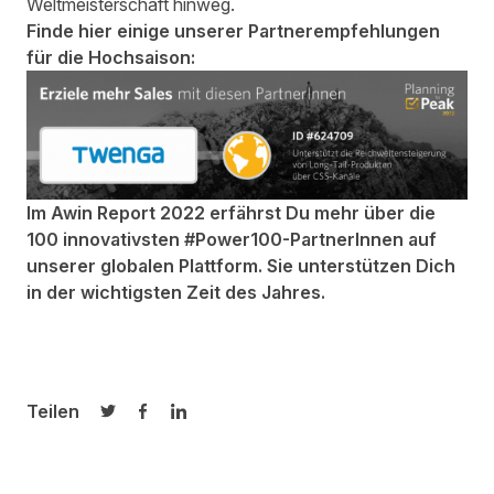
Weltmeisterschaft hinweg.
Finde hier einige unserer Partnerempfehlungen
für die Hochsaison:
Im
Awin Report 2022
erfährst Du mehr über die
100 innovativsten #Power100-PartnerInnen auf
unserer globalen Plattform. Sie unterstützen Dich
in der wichtigsten Zeit des Jahres.
Teilen
Auf Twitter teilen
Auf Facebook teilen
Auf LinkedIn teilen