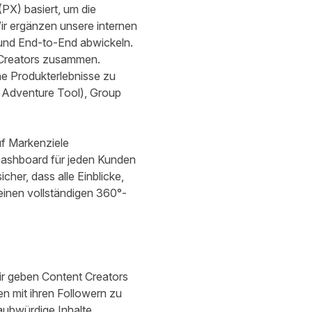
(PX) basiert, um die
ir ergänzen unsere internen
und End-to-End abwickeln.
 Creators zusammen.
e Produkterlebnisse zu
 Adventure Tool), Group
uf Markenziele
Dashboard für jeden Kunden
cher, dass alle Einblicke,
einen vollständigen 360°-
Wir geben Content Creators
en mit ihren Followern zu
laubwürdige Inhalte