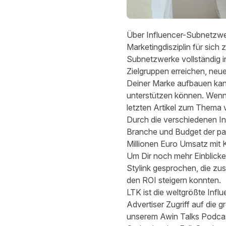
Über Influencer-Subnetzwer
Marketingdisziplin für sich 
Subnetzwerke vollständig i
Zielgruppen erreichen, ne
Deiner Marke aufbauen kan
unterstützen können. Wenn
letzten Artikel zum Thema 
Durch die verschiedenen In
Branche und Budget der pa
Millionen Euro Umsatz mit
Um Dir noch mehr Einblicke
Stylink gesprochen, die z
den ROI steigern konnten.
LTK
ist die weltgrößte Infl
Advertiser Zugriff auf die g
unserem Awin Talks Podcas