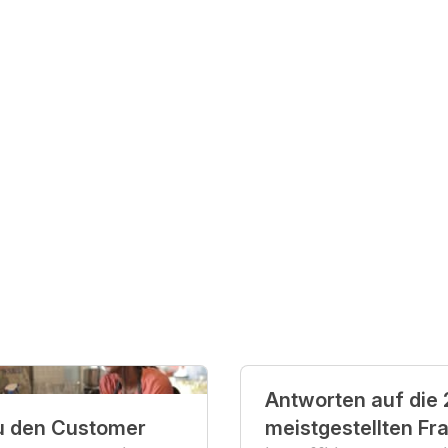
 teilen
edIn teilen
Antworten auf die 
u den Customer
meistgestellten Fr