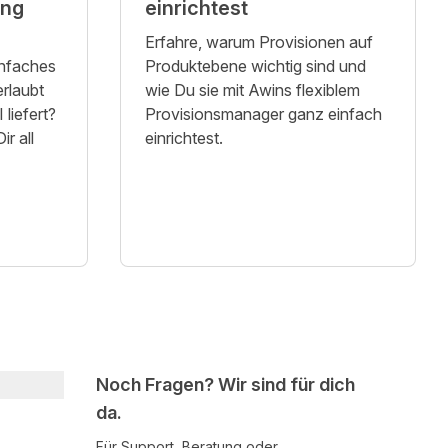
ing
einrichtest
Erfahre, warum Provisionen auf
infaches
Produktebene wichtig sind und
erlaubt
wie Du sie mit Awins flexiblem
liefert?
Provisionsmanager ganz einfach
ir all
einrichtest.
Noch Fragen? Wir sind für dich
da.
Für Support, Beratung oder