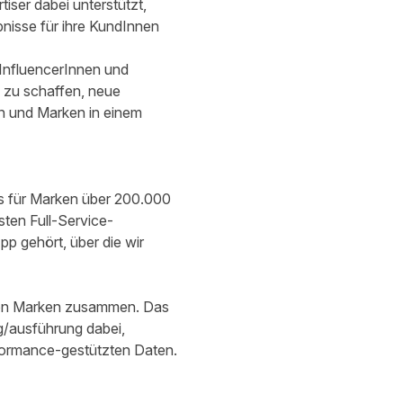
ser dabei unterstützt,
bnisse für ihre KundInnen
 InfluencerInnen und
n zu schaffen, neue
en und Marken in einem
les für Marken über 200.000
sten Full-Service-
p gehört, über die wir
llion Marken zusammen. Das
/ausführung dabei,
formance-gestützten Daten.