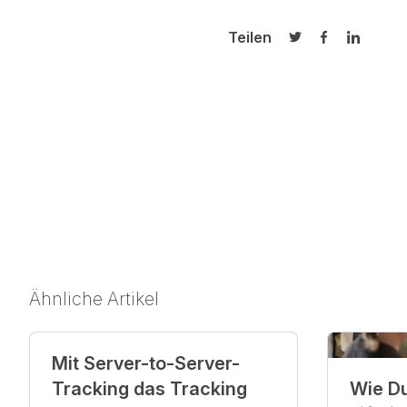
Teilen
Auf Twitter teilen
Auf Facebook
Auf Link
Ähnliche Artikel
Mit Server-to-Server-
Tracking das Tracking
Wie D