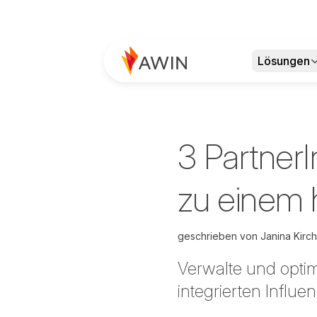
Lösungen
3 Partner
zu einem 
geschrieben von
Janina Kirc
Verwalte und opti
integrierten Influ