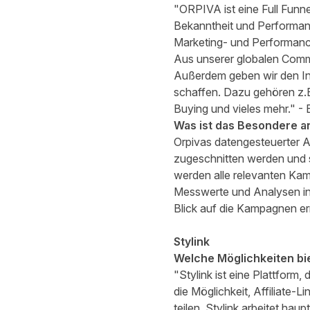
"ORPIVA ist eine Full Funne
Bekanntheit und Performanc
Marketing- und Performanc
Aus unserer globalen Comm
Außerdem geben wir den Inf
schaffen. Dazu gehören z.
Buying und vieles mehr." 
Was ist das Besondere a
Orpivas datengesteuerter An
zugeschnitten werden und 
werden alle relevanten Kamp
Messwerte und Analysen in 
Blick auf die Kampagnen e
Stylink
Welche Möglichkeiten bie
"Stylink ist eine Plattform
die Möglichkeit, Affiliate-
teilen. Stylink arbeitet ha