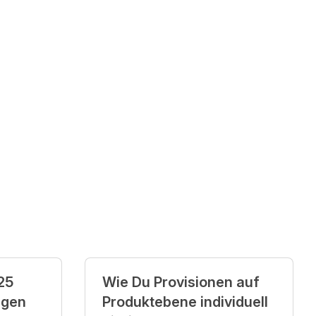
25
Wie Du Provisionen auf
agen
Produktebene individuell