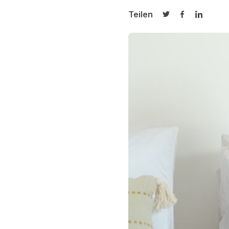
Teilen
Auf Twitter teilen
Auf Facebook
Auf Link