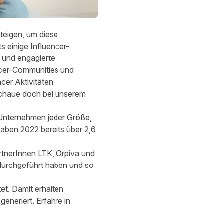
teigen, um diese
ts einige Influencer-
 und engagierte
ncer-Communities und
cer Aktivitäten
schaue doch bei unserem
 Unternehmen jeder Größe,
ben 2022 bereits über 2,6
rtnerInnen LTK, Orpiva und
urchgeführt haben und so
et. Damit erhalten
 generiert.
Erfahre in