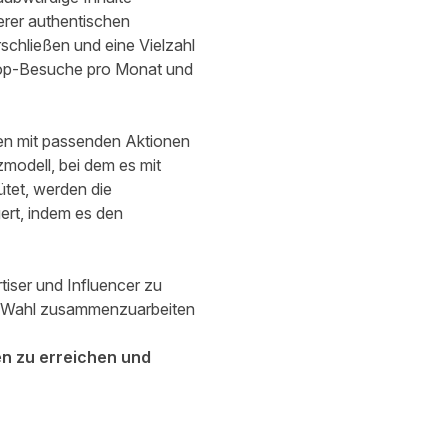
serer authentischen
chließen und eine Vielzahl
Shop-Besuche pro Monat und
ken mit passenden Aktionen
modell, bei dem es mit
tet, werden die
ert, indem es den
tiser und Influencer zu
er Wahl zusammenzuarbeiten
n zu erreichen und