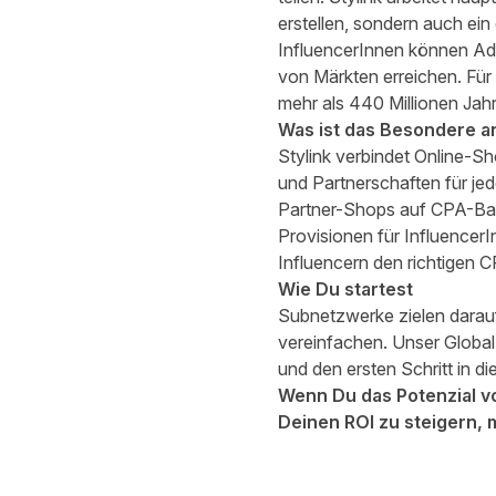
erstellen, sondern auch ein
InfluencerInnen können Ad
von Märkten erreichen. Für
mehr als 440 Millionen Jahr
Was ist das Besondere an
Stylink verbindet Online-S
und Partnerschaften für je
Partner-Shops auf CPA-Basi
Provisionen für Influencer
Influencern den richtigen C
Wie Du startest
Subnetzwerke zielen darauf
vereinfachen. Unser Global
und den ersten Schritt in d
Wenn Du das Potenzial v
Deinen ROI zu steigern,