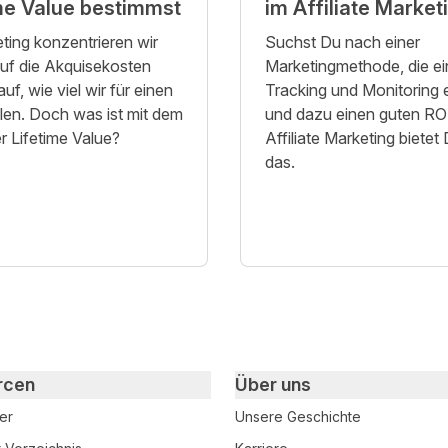
me Value bestimmst
im Affiliate Market
ting konzentrieren wir
Suchst Du nach einer
auf die Akquisekosten
Marketingmethode, die e
uf, wie viel wir für einen
Tracking und Monitoring 
len. Doch was ist mit dem
und dazu einen guten ROI 
 Lifetime Value?
Affiliate Marketing bietet D
das.
rcen
Über uns
er
Unsere Geschichte