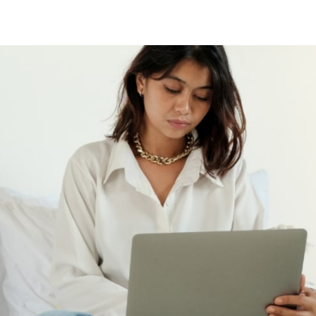
 teilen
edIn teilen