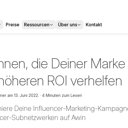
Preise
Ressourcen
Über uns
Kontakt
Innen, die Deiner Marke
höheren ROI verhelfen
hner am
13. Juni 2022.
4 Minuten zum Lesen
miere Deine Influencer-Marketing-Kampagne
encer-Subnetzwerken auf Awin