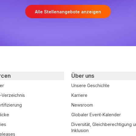
Alle Stellenangebote anzeigen
rcen
Über uns
er
Unsere Geschichte
r-Verzeichnis
Karriere
tifizierung
Newsroom
licke
Globaler Event-Kalender
ies
Diversität, Gleichberechtigung 
Inklusion
eleases