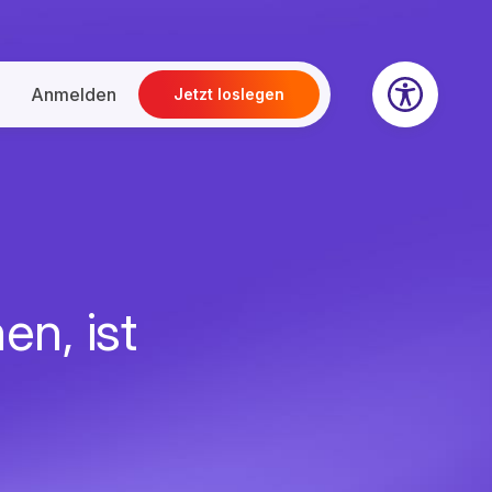
Anmelden
Jetzt loslegen
en, ist