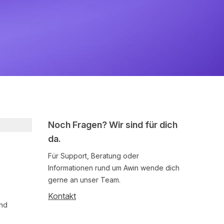
Noch Fragen? Wir sind für dich
da.
Für Support, Beratung oder
Informationen rund um Awin wende dich
gerne an unser Team.
Kontakt
und
Follow us on social media