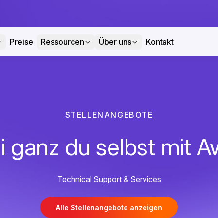
Preise
Ressourcen
Über uns
Kontakt
STELLENANGEBOTE
i ganz du selbst mit A
Technical Support & Services
Alle Stellenangebote anzeigen