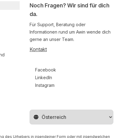
Noch Fragen? Wir sind für dich
da.
Für Support, Beratung oder
Informationen rund um Awin wende dich
gerne an unser Team.
Kontakt
und
Follow us on social media
Facebook
LinkedIn
Instagram
Region ändern
gung des Urhebers in irgendeiner Form oder mit irgendwelchen