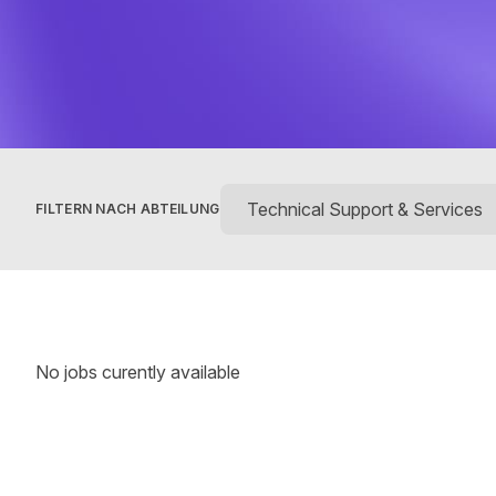
FILTERN NACH ABTEILUNG
No jobs curently available