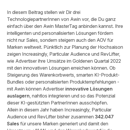
In diesem Beitrag stellen wir Dir drei
TechnologiepartnerInnen von Awin vor, die Du ganz
einfach über den Awin MasterTag anbinden kannst. Ihre
intelligenten und personalisierten Lösungen fördern
nicht nur Sales, sondern steigern auch den AOV für
Marken weltweit. Pünktlich zur Planung der Hochsaison
zeigen Increasingly, Particular Audience und RevLifter,
wie Advertiser ihre Umsätze im Goldenen Quartal 2022
mit den innovativen Lösungen erreichen können. Ob
Steigerung des Warenkorbwerts, smarten KI-Produkt-
Bundles oder personalisierten Produktempfehlungen -
mit Awin können Advertiser
innovative Lösungen
auslagern
, nahtlos integrieren und so das Potenzial
dieser KI-gestützten PartnerInnen ausschöpfen.
Allein in diesem Jahr haben
Increasingly
,
Particular
Audience
und
RevLifter
bisher zusammen
342.047
Sales
für unsere Marken generiert und damit den