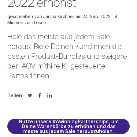
2022 erhöhst
geschrieben von
Janina Kirchner am
24. Sep. 2022.
4
Minuten zum Lesen
Hole das meiste aus jedem Sale
heraus: Biete Deinen KundInnen die
besten Produkt-Bundles und steigere
den AOV mithilfe KI-gesteuerter
PartnerInnen.
Teilen
Auf Twitter teilen
Auf Facebook teilen
Auf LinkedIn teilen
Nutze unsere #AwinningPartnerships, um
Deine Warenkörbe zu erhöhen und das
meste aus jedem Sale herauszuholen.