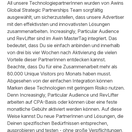
All unsere TechnologiepartnerInnen wurden von Awins
Global Strategic Partnerships Team sorgfältig
ausgewählt, um sicherzustellen, dass unsere Advertiser
mit den effektivsten und innovativsten Lösungen
zusammenarbeiten. Increasingly, Particular Audience
und RevLifter sind im Awin MasterTag integriert. Das
bedeutet, dass Du sie einfach anbinden und innerhalb
von drei bis vier Wochen nach Aktivierung die vielen
Vorteile dieser PartnerInnen entdecken kannst.
Beachte, dass Du für eine Zusammenarbeit mehr als
80.000 Unique Visitors pro Monats haben musst.
Abgesehen von der einfachen Integration können
Marken diese Technologien mit geringem Risiko nutzen.
Denn Increasingly, Particular Audience und RevLifter
arbeiten auf CPA-Basis oder können über eine feste
monatliche Gebühr aktiviert werden können. Auf diese
Weise kannst Du neue PartnerInnen und Lösungen, die
Deinen spezifischen Bedürfnissen entsprechen,
ausprobieren und testen - ohne große Verpflichtungen,