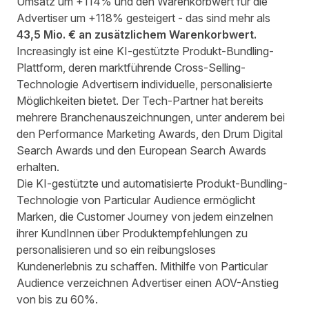
Umsatz um +114% und den Warenkorbwert für die
Advertiser um +118% gesteigert - das sind mehr als
43,5 Mio. € an zusätzlichem Warenkorbwert.
Increasingly
ist eine KI-gestützte Produkt-Bundling-
Plattform, deren marktführende Cross-Selling-
Technologie Advertisern individuelle, personalisierte
Möglichkeiten bietet. Der Tech-Partner hat bereits
mehrere Branchenauszeichnungen, unter anderem bei
den Performance Marketing Awards, den Drum Digital
Search Awards und den European Search Awards
erhalten.
Die KI-gestützte und automatisierte Produkt-Bundling-
Technologie von
Particular Audience
ermöglicht
Marken, die Customer Journey von jedem einzelnen
ihrer KundInnen über Produktempfehlungen zu
personalisieren und so ein reibungsloses
Kundenerlebnis zu schaffen. Mithilfe von Particular
Audience verzeichnen Advertiser einen AOV-Anstieg
von bis zu 60%.