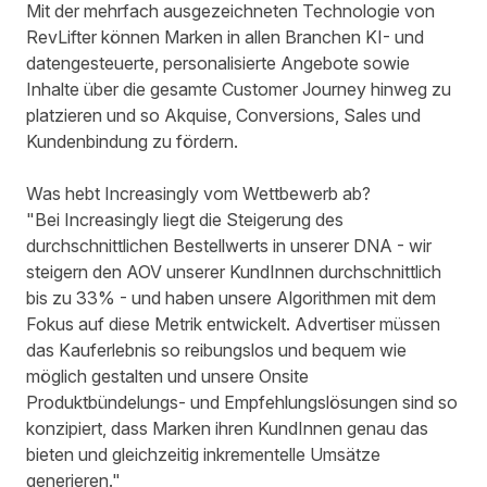
Mit der mehrfach ausgezeichneten Technologie von
RevLifter
können Marken in allen Branchen KI- und
datengesteuerte, personalisierte Angebote sowie
Inhalte über die gesamte Customer Journey hinweg zu
platzieren und so Akquise, Conversions, Sales und
Kundenbindung zu fördern.
Was hebt Increasingly vom Wettbewerb ab?
"Bei Increasingly liegt die Steigerung des
durchschnittlichen Bestellwerts in unserer DNA - wir
steigern den AOV unserer KundInnen durchschnittlich
bis zu 33% - und haben unsere Algorithmen mit dem
Fokus auf diese Metrik entwickelt. Advertiser müssen
das Kauferlebnis so reibungslos und bequem wie
möglich gestalten und unsere Onsite
Produktbündelungs- und Empfehlungslösungen sind so
konzipiert, dass Marken ihren KundInnen genau das
bieten und gleichzeitig inkrementelle Umsätze
generieren."