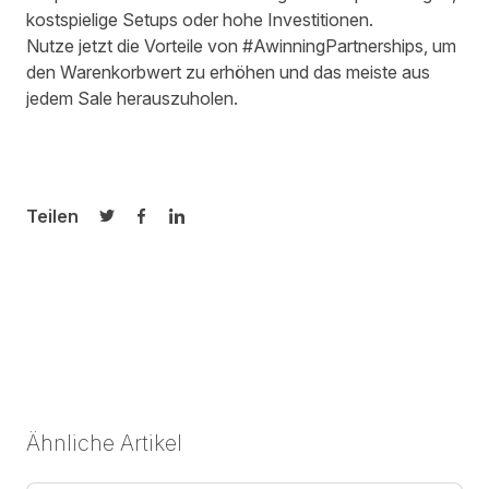
kostspielige Setups oder hohe Investitionen.
Nutze jetzt die Vorteile von #AwinningPartnerships, um
den Warenkorbwert zu erhöhen und das meiste aus
jedem Sale herauszuholen.
Teilen
Auf Twitter teilen
Auf Facebook teilen
Auf LinkedIn teilen
Ähnliche Artikel