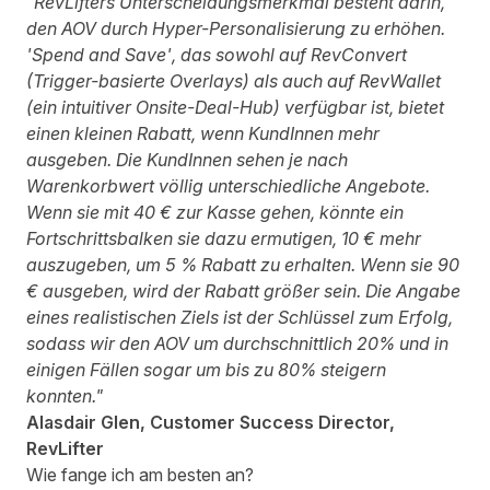
"RevLifters Unterscheidungsmerkmal besteht darin,
den AOV durch Hyper-Personalisierung zu erhöhen.
'
Spend and Save'
, das sowohl auf RevConvert
(Trigger-basierte Overlays) als auch auf RevWallet
(ein intuitiver Onsite-Deal-Hub) verfügbar ist, bietet
einen kleinen Rabatt, wenn KundInnen mehr
ausgeben. Die KundInnen sehen je nach
Warenkorbwert völlig unterschiedliche Angebote.
Wenn sie mit 40 € zur Kasse gehen, könnte ein
Fortschrittsbalken sie dazu ermutigen, 10 € mehr
auszugeben, um 5 % Rabatt zu erhalten. Wenn sie 90
€ ausgeben, wird der Rabatt größer sein. Die Angabe
eines realistischen Ziels ist der Schlüssel zum Erfolg,
sodass wir den AOV um durchschnittlich 20% und in
einigen Fällen sogar um bis zu 80% steigern
konnten."
Alasdair Glen, Customer Success Director,
RevLifter
Wie fange ich am besten an?