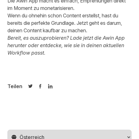
Die
Awin App
macht es einfach, Empfehlungen direkt
im Moment zu monetarisieren.
Wenn du ohnehin schon Content erstellst, hast du
bereits die perfekte Grundlage. Jetzt geht es darum,
deinen Content kaufbar zu machen.
Bereit, es auszuprobieren?
Lade jetzt die Awin App
herunter
oder entdecke, wie sie in deinen aktuellen
Workflow passt.
Teilen
Auf Twitter teilen
Auf Facebook teilen
Auf LinkedIn teilen