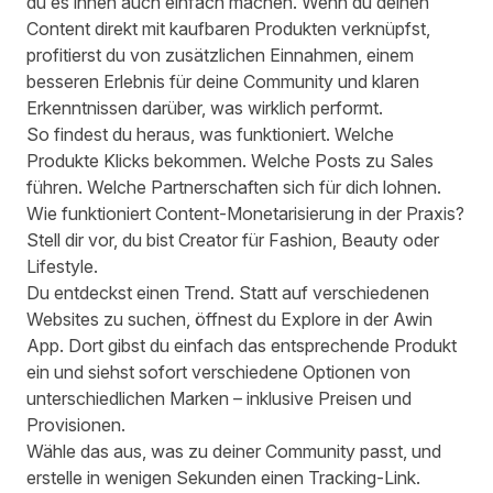
du es ihnen auch einfach machen. Wenn du deinen
Content direkt mit kaufbaren Produkten verknüpfst,
profitierst du von zusätzlichen Einnahmen, einem
besseren Erlebnis für deine Community und klaren
Erkenntnissen darüber, was wirklich performt.
So findest du heraus, was funktioniert. Welche
Produkte Klicks bekommen. Welche Posts zu Sales
führen. Welche Partnerschaften sich für dich lohnen.
Wie funktioniert Content-Monetarisierung in der Praxis?
Stell dir vor, du bist Creator für Fashion, Beauty oder
Lifestyle.
Du entdeckst einen Trend. Statt auf verschiedenen
Websites zu suchen, öffnest du Explore in der Awin
App. Dort gibst du einfach das entsprechende Produkt
ein und siehst sofort verschiedene Optionen von
unterschiedlichen Marken – inklusive Preisen und
Provisionen.
Wähle das aus, was zu deiner Community passt, und
erstelle in wenigen Sekunden einen Tracking-Link.