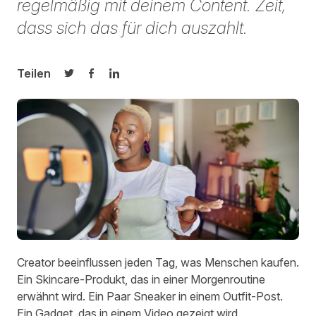
regelmäßig mit deinem Content. Zeit,
dass sich das für dich auszahlt.
Teilen
Auf Twitter teilen
Auf Facebook teilen
Auf LinkedIn teilen
Creator beeinflussen jeden Tag, was Menschen kaufen.
Ein Skincare-Produkt, das in einer Morgenroutine
erwähnt wird. Ein Paar Sneaker in einem Outfit-Post.
Ein Gadget, das in einem Video gezeigt wird.