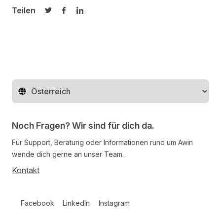
Teilen
Auf Twitter teilen
Auf Facebook teilen
Auf LinkedIn teilen
Region ändern
Noch Fragen? Wir sind für dich da.
Für Support, Beratung oder Informationen rund um Awin
wende dich gerne an unser Team.
Kontakt
Follow us on social media
Facebook
LinkedIn
Instagram