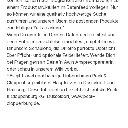
können, sollten nach Möglichkeit alle Informationen zu
einem Produkt strukturiert im Datenfeed vorliegen. Nur
so können wir eine qualitativ hochwertige Suche
ausführen und unseren Usern die passenden Produkte
zur richtigen Zeit anzeigen.“
Wenn Du gerade an Deinem Datenfeed arbeitest und
neue Publisher anschließen möchtest, empfehlen wir
Dir unsere Schablone, die Dir eine perfekte Übersicht
über Pflicht- und optionale Felder liefert. Wende Dich
bei Fragen gern an Deine/n Awin AnsprechpartnerIn
oder schau in unserem
Wiki
vorbei.
*Es gibt zwei unabhängige Unternehmen Peek &
Cloppenburg mit ihren Hauptsitzen in Düsseldorf und
Hamburg. Diese Information bezieht sich auf die Peek
& Cloppenburg KG, Düsseldorf,
www.peek-
cloppenburg.de
.