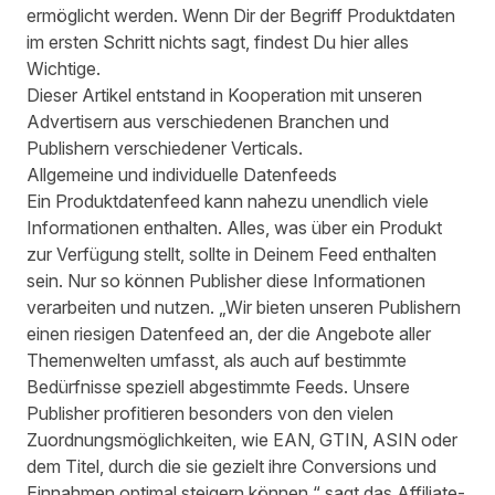
ermöglicht werden. Wenn Dir der Begriff Produktdaten
im ersten Schritt nichts sagt, findest Du
hier
alles
Wichtige.
Dieser Artikel entstand in Kooperation mit unseren
Advertisern aus verschiedenen Branchen und
Publishern verschiedener Verticals.
Allgemeine und individuelle Datenfeeds
Ein Produktdatenfeed kann nahezu unendlich viele
Informationen enthalten. Alles, was über ein Produkt
zur Verfügung stellt, sollte in Deinem Feed enthalten
sein. Nur so können Publisher diese Informationen
verarbeiten und nutzen. „Wir bieten unseren Publishern
einen riesigen Datenfeed an, der die Angebote aller
Themenwelten umfasst, als auch auf bestimmte
Bedürfnisse speziell abgestimmte Feeds. Unsere
Publisher profitieren besonders von den vielen
Zuordnungsmöglichkeiten, wie EAN, GTIN, ASIN oder
dem Titel, durch die sie gezielt ihre Conversions und
Einnahmen optimal steigern können.“ sagt das Affiliate-