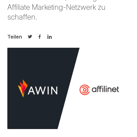
Affiliate Marketing-Netzwerk zu
schaffen.
Teilen
Auf Twitter teilen
Auf Facebook teilen
Auf LinkedIn teilen