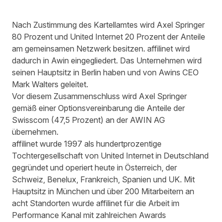
Nach Zustimmung des Kartellamtes wird
Axel Springer
80 Prozent und
United Internet
20 Prozent der Anteile
am gemeinsamen Netzwerk besitzen. affilinet wird
dadurch in Awin eingegliedert. Das Unternehmen wird
seinen Hauptsitz in Berlin haben und von Awins CEO
Mark Walters geleitet.
Vor diesem Zusammenschluss wird Axel Springer
gemäß einer Optionsvereinbarung die Anteile der
Swisscom (47,5 Prozent) an der AWIN AG
übernehmen.
affilinet
wurde 1997 als hundertprozentige
Tochtergesellschaft von United Internet in Deutschland
gegründet und operiert heute in Österreich, der
Schweiz, Benelux, Frankreich, Spanien und UK. Mit
Hauptsitz in München und über 200 Mitarbeitern an
acht Standorten wurde affilinet für die Arbeit im
Performance Kanal mit zahlreichen Awards