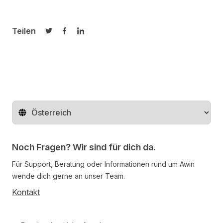
Teilen
Auf Twitter teilen
Auf Facebook teilen
Auf LinkedIn teilen
Region ändern
Noch Fragen? Wir sind für dich da.
Für Support, Beratung oder Informationen rund um Awin
wende dich gerne an unser Team.
Kontakt
Follow us on social media