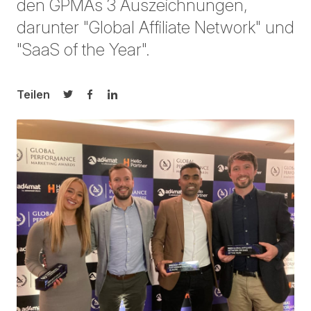
den GPMAs 3 Auszeichnungen,
darunter "Global Affiliate Network" und
"SaaS of the Year".
Teilen
Auf Twitter teilen
Auf Facebook teilen
Auf LinkedIn teilen