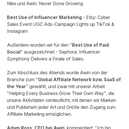
Nike und Awin: Never Done Growing
Best Use of Influencer Marketing
- Etsy: Cyber
Sales Event UGC Ads-Campaign Lights up TikTok &
Instagram
Außerdem wurden wir für den "
Best Use of Paid
Social
" ausgezeichnet - Sephora: Influencer
Symphony Delivers a Finale of Sales.
Zum Abschluss des Abends wurde Awin von der
Branche zum "
Global Affiliate Network bzw. SaaS of
the Year
" gewählt, und zwar mit unserer Arbeit
"Helping Every Business Grow Their Own Way", die
unsere Aktivitäten verdeutlicht, mit denen wir Marken
und Publishern jeder Art und Größe den Zugang zum
Affiliate Marketing ermöglichen.
Adam Ross, CEO
bei Awin
, kommentiert: "Ich bin