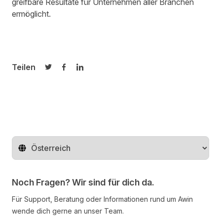
greifbare Resultate für Unternehmen aller Branchen
ermöglicht.
Teilen
Auf Twitter teilen
Auf Facebook teilen
Auf LinkedIn teilen
Region ändern
Noch Fragen? Wir sind für dich da.
Für Support, Beratung oder Informationen rund um Awin
wende dich gerne an unser Team.