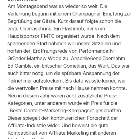
Am Montagabend war es wieder so weit. Die
Verleihung begann mit einem Champagner-Empfang zur
Begrüßung der Gäste. Kurz darauf folgte schon die
erste Überraschung: Ein Flashmob, der vom
Hauptsponsor FMTC organisiert wurde. Nach dem
spannenden Start nahmen wir unsere Sitze ein und
hörten der Eröffnungsrede von PerformanceIN-
Gründer Matthew Wood zu. Anschließend übernahm
Ed Gamble, ein britischer Comedian, das Wort. Das war
auch bitter nötig, um die spürbare Anspannung der
Teilnehmer aufzulockern. Bis dato wusste keiner, wer
die wertvollen Preise mit nach Hause nehmen konnte.
Neu in diesem Jahr waren acht zusätzliche Preis-
Kategorien, unter anderem wurde ein Preis für die
„Beste Content-Marketing-Kampagne“ geschaffen.
Dieser spiegelt den kontinuierlichen Fortschritt der
Affiliate-Industrie wider. Und beweist die gute
Kompatibilität von Affiliate Marketing mit anderen