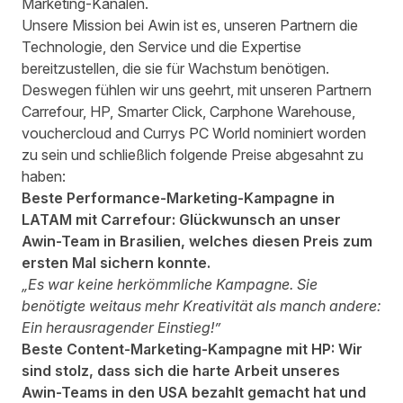
Marketing-Kanälen.
Unsere Mission bei Awin ist es, unseren Partnern die
Technologie, den Service und die Expertise
bereitzustellen, die sie für Wachstum benötigen.
Deswegen fühlen wir uns geehrt, mit unseren Partnern
Carrefour, HP, Smarter Click, Carphone Warehouse,
vouchercloud and Currys PC World nominiert worden
zu sein und schließlich folgende Preise abgesahnt zu
haben:
Beste Performance-Marketing-Kampagne in
LATAM mit Carrefour: Glückwunsch an unser
Awin-Team in Brasilien, welches diesen Preis zum
ersten Mal sichern konnte.
„Es war keine herkömmliche
Kampagne. Sie
benötigte weitaus mehr Kreativität als manch andere:
Ein herausragender Einstieg!
”
Beste Content-Marketing-Kampagne mit HP: Wir
sind stolz, dass sich die harte Arbeit unseres
Awin-Teams in den USA bezahlt gemacht hat und