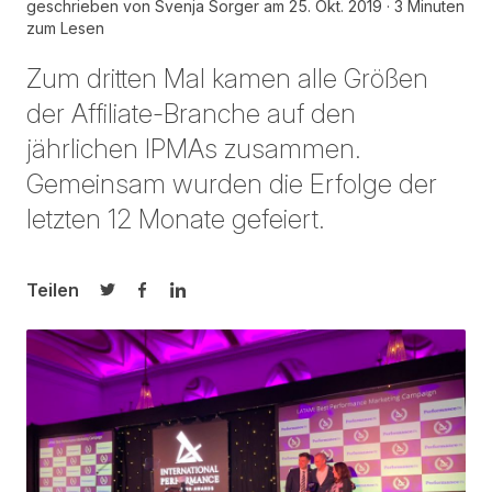
geschrieben von
Svenja Sorger
am
25. Okt. 2019
3 Minuten
zum Lesen
Zum dritten Mal kamen alle Größen
der Affiliate-Branche auf den
jährlichen IPMAs zusammen.
Gemeinsam wurden die Erfolge der
letzten 12 Monate gefeiert.
Teilen
Auf Twitter teilen
Auf Facebook teilen
Auf LinkedIn teilen