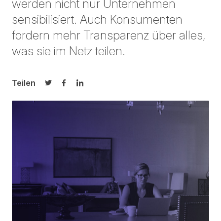
werden nicht nur Unternehmen
sensibilisiert. Auch Konsumenten
fordern mehr Transparenz über alles,
was sie im Netz teilen.
Teilen
Auf Twitter teilen
Auf Facebook teilen
Auf LinkedIn teilen