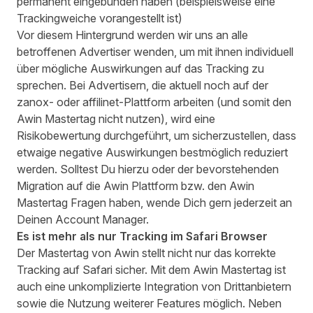
permanent eingebunden haben (beispielsweise eine
Trackingweiche vorangestellt ist)
Vor diesem Hintergrund werden wir uns an alle
betroffenen Advertiser wenden, um mit ihnen individuell
über mögliche Auswirkungen auf das Tracking zu
sprechen. Bei Advertisern, die aktuell noch auf der
zanox- oder affilinet-Plattform arbeiten (und somit den
Awin Mastertag nicht nutzen), wird eine
Risikobewertung durchgeführt, um sicherzustellen, dass
etwaige negative Auswirkungen bestmöglich reduziert
werden. Solltest Du hierzu oder der bevorstehenden
Migration auf die Awin Plattform bzw. den Awin
Mastertag Fragen haben, wende Dich gern jederzeit an
Deinen Account Manager.
Es ist mehr als nur Tracking im Safari Browser
Der Mastertag von Awin stellt nicht nur das korrekte
Tracking auf Safari sicher. Mit dem Awin Mastertag ist
auch eine unkomplizierte Integration von Drittanbietern
sowie die Nutzung weiterer Features möglich. Neben