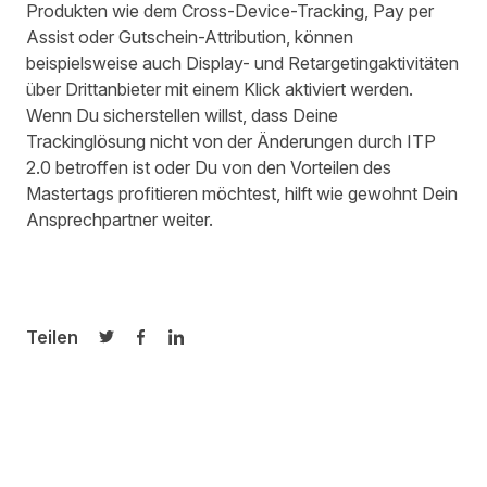
Produkten wie dem Cross-Device-Tracking, Pay per
Assist oder Gutschein-Attribution, können
beispielsweise auch Display- und Retargetingaktivitäten
über Drittanbieter mit einem Klick aktiviert werden.
Wenn Du sicherstellen willst, dass Deine
Trackinglösung nicht von der Änderungen durch ITP
2.0 betroffen ist oder Du von den Vorteilen des
Mastertags profitieren möchtest, hilft wie gewohnt Dein
Ansprechpartner weiter.
Teilen
Auf Twitter teilen
Auf Facebook teilen
Auf LinkedIn teilen