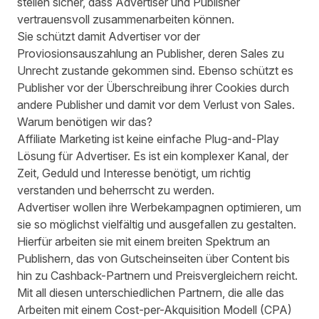
stellen sicher, dass Advertiser und Publisher
vertrauensvoll zusammenarbeiten können.
Sie schützt damit Advertiser vor der
Proviosionsauszahlung an Publisher, deren Sales zu
Unrecht zustande gekommen sind. Ebenso schützt es
Publisher vor der Überschreibung ihrer Cookies durch
andere Publisher und damit vor dem Verlust von Sales.
Warum benötigen wir das?
Affiliate Marketing ist keine einfache Plug-and-Play
Lösung für Advertiser. Es ist ein komplexer Kanal, der
Zeit, Geduld und Interesse benötigt, um richtig
verstanden und beherrscht zu werden.
Advertiser wollen ihre Werbekampagnen optimieren, um
sie so möglichst vielfältig und ausgefallen zu gestalten.
Hierfür arbeiten sie mit einem breiten Spektrum an
Publishern, das von Gutscheinseiten über Content bis
hin zu Cashback-Partnern und Preisvergleichern reicht.
Mit all diesen unterschiedlichen Partnern, die alle das
Arbeiten mit einem Cost-per-Akquisition Modell (CPA)