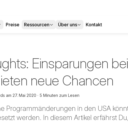
Preise
Ressourcen
Über uns
Kontakt
ghts: Einsparungen be
ieten neue Chancen
rds
am
27. Mai 2020
5 Minuten zum Lesen
he Programmänderungen in den USA könnt
tzt werden. In diesem Artikel erfährst Du