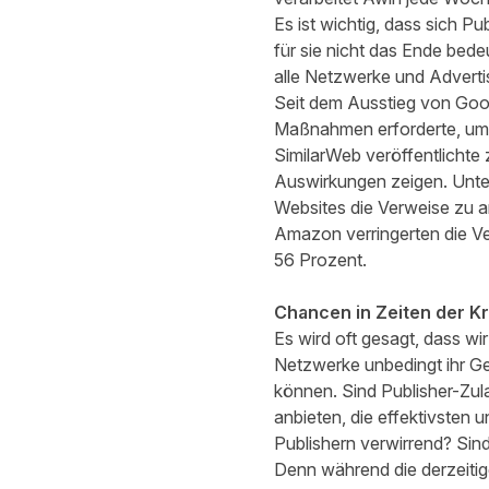
Es ist wichtig, dass sich 
für sie nicht das Ende bedeu
alle Netzwerke und Advertis
Seit dem Ausstieg von Goog
Maßnahmen erforderte, um di
SimilarWeb veröffentlichte
Auswirkungen zeigen. Unter
Websites die Verweise zu a
Amazon verringerten die Ve
56 Prozent.
Chancen in Zeiten der Kr
Es wird oft gesagt, dass w
Netzwerke unbedingt ihr Ge
können. Sind Publisher-Zul
anbieten, die effektivsten 
Publishern verwirrend? Sind
Denn während die derzeitige