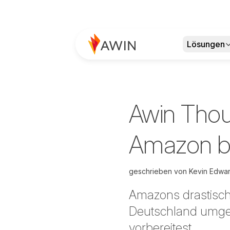
Lösungen
Awin Thou
Amazon b
geschrieben von
Kevin Edwa
Amazons drastisc
Deutschland umgese
vorbereitest.