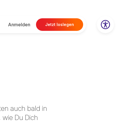
Anmelden
Jetzt loslegen
i
en auch bald in
, wie Du Dich