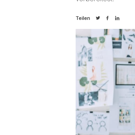
Teilen
Auf Twitter teilen
Auf Facebook
Auf Link