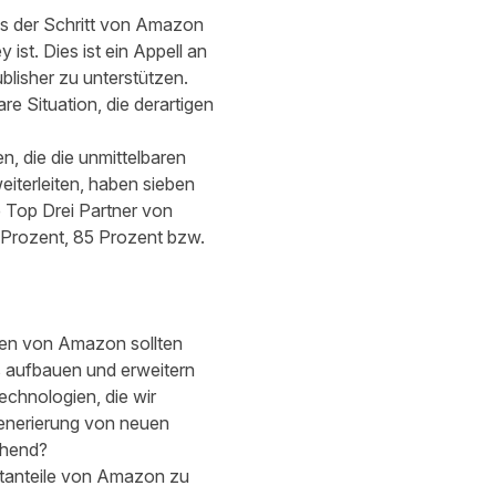
ss der Schritt von Amazon
 ist. Dies ist ein Appell an
blisher zu unterstützen.
 Situation, die derartigen
, die die unmittelbaren
iterleiten, haben sieben
 Top Drei Partner von
 Prozent, 85 Prozent bzw.
men von Amazon sollten
s aufbauen und erweitern
chnologien, die wir
 Generierung von neuen
chend?
rktanteile von Amazon zu