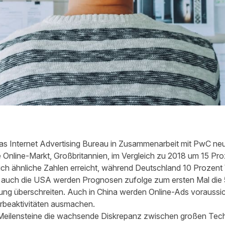
das Internet Advertising Bureau in Zusammenarbeit mit PwC neu
e Online-Markt, Großbritannien, im Vergleich zu 2018 um 15 Pr
eich ähnliche Zahlen erreicht, während Deutschland 10 Prozen
s auch die USA werden Prognosen zufolge zum ersten Mal die
ung überschreiten. Auch in China werden Online-Ads voraussic
beaktivitäten ausmachen.
 Meilensteine die wachsende Diskrepanz zwischen großen Tech