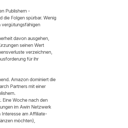
n Publishern -
d die Folgen spürbar. Wenig
en vergütungsfähigen
herheit davon ausgehen,
Kürzungen seinen Wert
ensverluste verzeichnen,
usforderung für ihr
chend. Amazon dominiert die
ch Partners mit einer
lishern.
ist. Eine Woche nach den
erungen im Awin Netzwerk
nteresse am Affiliate-
rgänzen möchten),