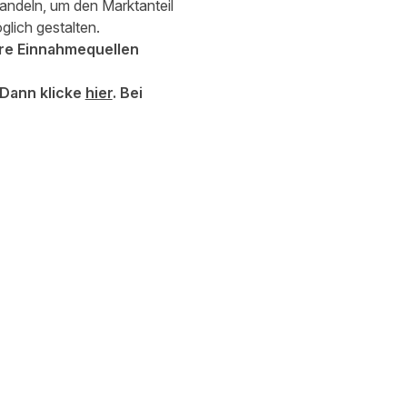
 handeln, um den Marktanteil
lich gestalten.
hre Einnahmequellen
 Dann klicke
hier
. Bei