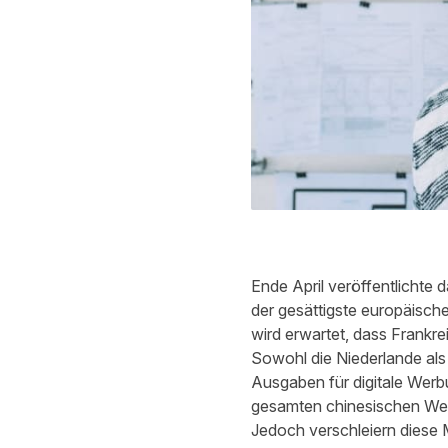
Ende April veröffentlichte 
der gesättigste europäisch
wird erwartet, dass Frankr
Sowohl die Niederlande al
Ausgaben für digitale Werb
gesamten chinesischen Wer
Jedoch verschleiern diese