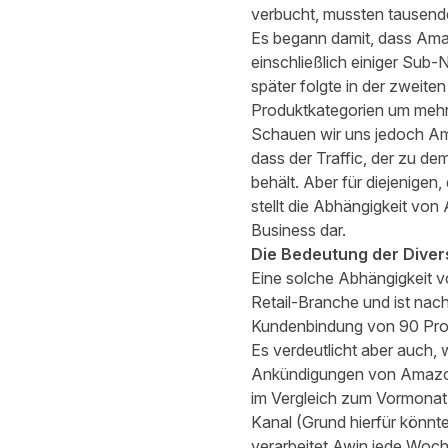
verbucht, mussten tausende
Es begann damit, dass Amaz
einschließlich einiger Sub
später folgte in der zweite
Produktkategorien um mehr 
Schauen wir uns jedoch Am
dass der Traffic, der zu d
behält. Aber für diejenig
stellt die Abhängigkeit von
Business dar.
Die Bedeutung der Divers
Eine solche Abhängigkeit v
Retail-Branche und ist na
Kundenbindung von 90 Prozen
Es verdeutlicht aber auch, 
Ankündigungen von Amazon (
im Vergleich zum Vormonat 
Kanal (Grund hierfür könn
verarbeitet Awin jede Woc