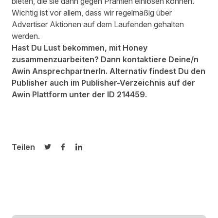
bieten, die sie dann gegen Prämien einlösen können.
Wichtig ist vor allem, dass wir regelmäßig über
Advertiser Aktionen auf dem Laufenden gehalten
werden.
Hast Du Lust bekommen, mit Honey
zusammenzuarbeiten? Dann kontaktiere Deine/n
Awin AnsprechpartnerIn. Alternativ findest Du den
Publisher auch im Publisher-Verzeichnis auf der
Awin Plattform unter der ID 214459.
Teilen
Auf Twitter teilen
Auf Facebook teilen
Auf LinkedIn teilen