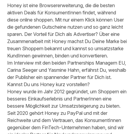
Honey
ist eine Browsererweiterung, die die besten
aktiven Deals für KonsumentInnen findet, während
diese online shoppen. Mit nur einem Klick können User
die gefundenen Gutscheine nutzen und so ganz leicht
sparen. Der Vorteil für Dich als Advertiser? Über eine
Zusammenarbeit mit Honey machst Du Deine Marke bei
treuen Shoppern bekannt und kannst so umsatzstarke
KundInnen gewinnen, binden und konvertieren.
Im Interview mit den beiden Partnerships Managern EU,
Carina Seeger und Yasmine Hahn, erfährst Du, weshalb
der Publisher ein spannender Partner für Dich ist.
Kannst Du uns Honey kurz vorstellen?
Honey wurde im Jahr 2012 gegründet, um Shoppern ein
besseres Einkaufserlebnis und PartnerInnen eine
bessere Möglichkeit zur Umsatzsteigerung zu bieten.
Seit 2020 gehört Honey zu PayPal und mit der
Reichweite und dem Vertrauen, das KonsumentInnen
gegenüber dem FinTech-Unternehmen haben, sind wir