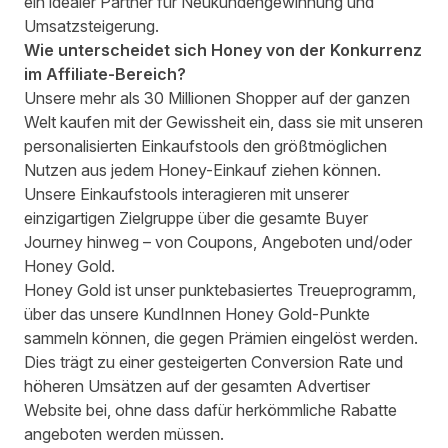
ein idealer Partner für Neukundengewinnung und
Umsatzsteigerung.
Wie unterscheidet sich Honey von der Konkurrenz
im Affiliate-Bereich?
Unsere mehr als 30 Millionen Shopper auf der ganzen
Welt kaufen mit der Gewissheit ein, dass sie mit unseren
personalisierten Einkaufstools den größtmöglichen
Nutzen aus jedem Honey-Einkauf ziehen können.
Unsere Einkaufstools interagieren mit unserer
einzigartigen Zielgruppe über die gesamte Buyer
Journey hinweg – von Coupons, Angeboten und/oder
Honey Gold.
Honey Gold ist unser punktebasiertes Treueprogramm,
über das unsere KundInnen Honey Gold-Punkte
sammeln können, die gegen Prämien eingelöst werden.
Dies trägt zu einer gesteigerten Conversion Rate und
höheren Umsätzen auf der gesamten Advertiser
Website bei, ohne dass dafür herkömmliche Rabatte
angeboten werden müssen.