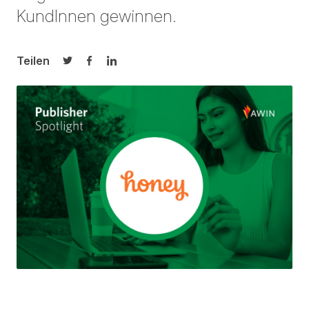
KundInnen gewinnen.
Teilen
Auf Twitter teilen
Auf Facebook teilen
Auf LinkedIn teilen