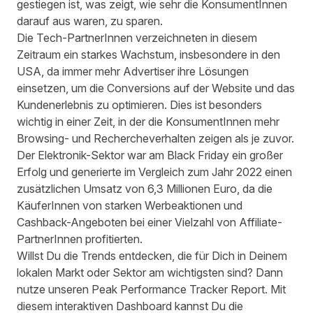
gestiegen ist, was zeigt, wie sehr die KonsumentInnen
darauf aus waren, zu sparen.
Die Tech-PartnerInnen verzeichneten in diesem
Zeitraum ein starkes Wachstum, insbesondere in den
USA, da immer mehr Advertiser ihre Lösungen
einsetzen, um die Conversions auf der Website und das
Kundenerlebnis zu optimieren. Dies ist besonders
wichtig in einer Zeit, in der die KonsumentInnen mehr
Browsing- und Rechercheverhalten zeigen als je zuvor.
Der Elektronik-Sektor war am Black Friday ein großer
Erfolg und generierte im Vergleich zum Jahr 2022 einen
zusätzlichen Umsatz von 6,3 Millionen Euro, da die
KäuferInnen von starken Werbeaktionen und
Cashback-Angeboten bei einer Vielzahl von Affiliate-
PartnerInnen profitierten.
Willst Du die Trends entdecken, die für Dich in Deinem
lokalen Markt oder Sektor am wichtigsten sind? Dann
nutze unseren
Peak Performance Tracker Report
. Mit
diesem interaktiven Dashboard kannst Du die