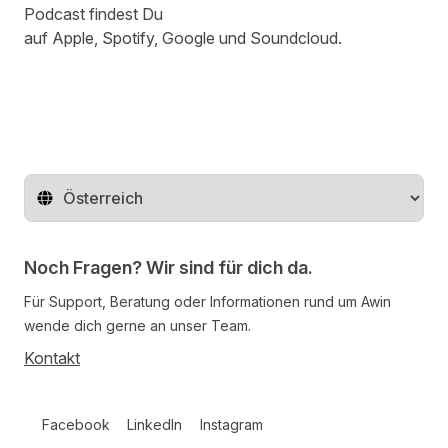
Podcast findest Du
auf
Apple
,
Spotify
,
Google
und
Soundcloud
.
Region ändern
Noch Fragen? Wir sind für dich da.
Für Support, Beratung oder Informationen rund um Awin
wende dich gerne an unser Team.
Kontakt
Follow us on social media
Facebook
LinkedIn
Instagram