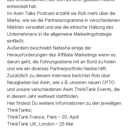
entwickelt hat.
Im Awin Talks Podcast erzählt sie Rob mehr über die
Marke, wie sie die Partnerprogramme in verschiedenen
Märkten verwaltet und wie die ethische Haltung des
Unternehmens in die allgemeine Marketingstrategie
einfließt.
Außerdem beschreibt Natasha einige der
Herausforderungen des Affiliate Marketings wenn es
darum geht, die Führungsebene mit an Bord zu holen
und wie ein diverses Partnerportfolio hierbei hilft.
Zusätzlich zu diesem Interview berichtet Rob über
Neuigkeiten bei Awin, wie z.B. unseren
neuen CPTO
und unsere verschiedenen Awin ThinkTank Events, die
in diesem Jahr weltweit stattfinden.
Hier findest Du weitere Informationen zu den jeweiligen
ThinkTanks:
ThinkTank France
, Paris – 20. April
ThinkTank UK
, London – 25.Mai