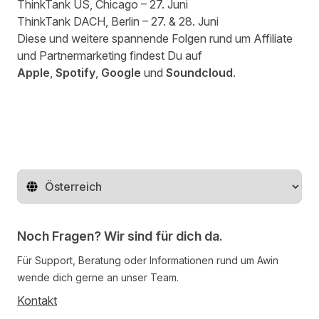
ThinkTank US
, Chicago – 27. Juni
ThinkTank DACH
, Berlin – 27. & 28. Juni
Diese und weitere spannende Folgen rund um Affiliate
und Partnermarketing findest Du auf
Apple
,
Spotify
,
Google
und
Soundcloud
.
Region ändern
Noch Fragen? Wir sind für dich da.
Für Support, Beratung oder Informationen rund um Awin
wende dich gerne an unser Team.
Kontakt