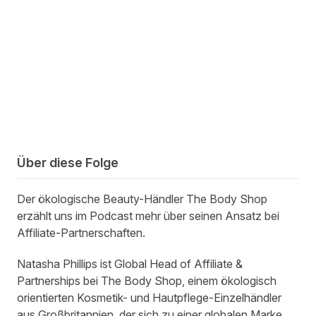
Über diese Folge
Der ökologische Beauty-Händler The Body Shop
erzählt uns im Podcast mehr über seinen Ansatz bei
Affiliate-Partnerschaften.
Natasha Phillips ist Global Head of Affiliate &
Partnerships bei The Body Shop, einem ökologisch
orientierten Kosmetik- und Hautpflege-Einzelhändler
aus Großbritannien, der sich zu einer globalen Marke