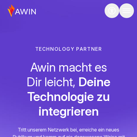
TECHNOLOGY PARTNER
Awin macht es
Dir leicht,
Deine
Technologie zu
integrieren
Tritt unserem Netzwerk bei, erreiche ein neues