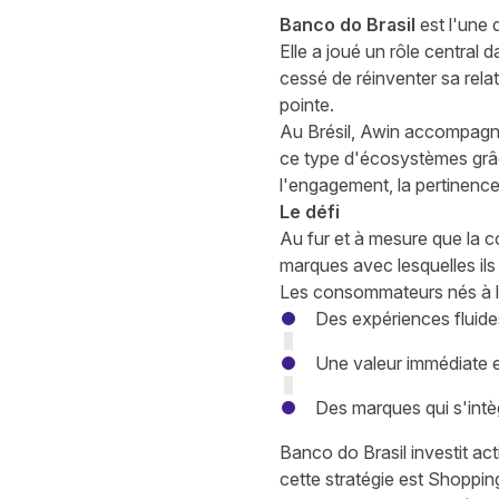
Banco do Brasil
est l'une 
Elle a joué un rôle central 
cessé de réinventer sa rela
pointe.
Au Brésil, Awin accompagn
ce type d'écosystèmes grâce
l'engagement, la pertinence
Le défi
Au fur et à mesure que la
marques avec lesquelles ils 
Les consommateurs nés à l'
Des expériences fluide
Une valeur immédiate 
Des marques qui s'intè
Banco do Brasil investit ac
cette stratégie est Shoppin