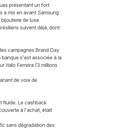
ues présentant un fort
ays a mis en avant Samsung
bijouterie de luxe
résiliens suivent déjà, dont
ée des campagnes Brand Day
a banque s'est associée à la
Italo Ferreira (3 millions
manant de voix de
t fluide. Le cashback
couverte à l'achat, était
afic sans dégradation des