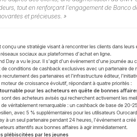
ndeurs, tout en renforçant l'engagement de Banco d
ovantes et précieuses. »
 conçu une stratégie visant à rencontrer les clients dans leur
 réseaux sociaux aux plateformes d'achat en ligne.
 Day a vu le jour. Il s'agit d'un événement d'une journée au c
t de conditions de cashback exclusives avec un partenaire de 
recrutement des partenaires et l'infrastructure éditeur, l'initia
 moteur de croissance évolutif, répondant à quatre priorités :
ntournable pour les acheteurs en quête de bonnes affaire
ont des acheteurs avisés qui recherchent activement les meil
 de véritablement remarquable : un cashback de base de 20-2
silien, avec 5 % supplémentaires pour les utilisateurs Ourocard
ay à un seul partenaire pendant 24 heures, l'événement a créé
cheteurs attentifs aux bonnes affaires à agir immédiatement.
s plébiscitées par les jeunes