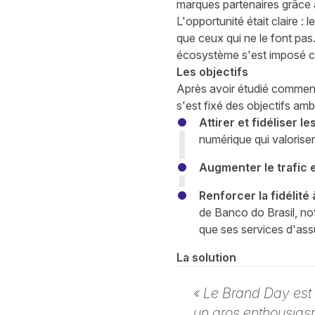
marques partenaires grâce 
L'opportunité était claire :
que ceux qui ne le font pa
écosystème s'est imposé co
Les objectifs
Après avoir étudié comment l
s'est fixé des objectifs ambi
Attirer et fidéliser 
numérique qui valorise
Augmenter le trafic e
Renforcer la fidélité
de Banco do Brasil, no
que ses services d'as
La solution
« Le Brand Day est
un gros enthousias