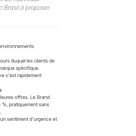
o Brasil à proposer
s environnements
ours duquel les clients de
marque spécifique.
tive s'est rapidement
s
leures offres. Le Brand
5 %, pratiquement sans
.
 un sentiment d'urgence et