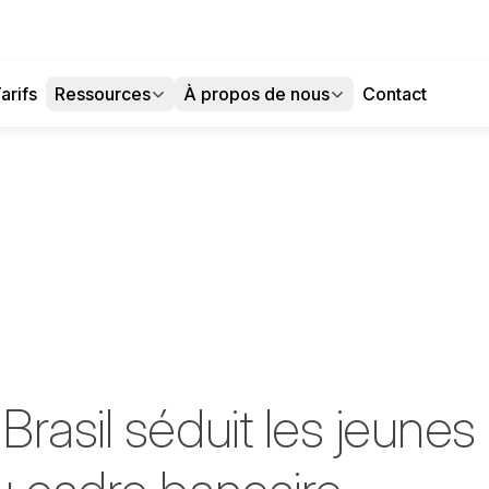
arifs
Ressources
À propos de nous
Contact
rasil séduit les jeunes