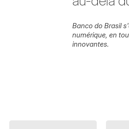
au-delà d
Banco do Brasil s
numérique, en to
innovantes.