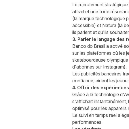
Le recrutement stratégique 
attrait et une forte résona
(la marque technologique pa
accessible) et Natura (la be
ils parlent et qu'ils souhait
3. Parler le langage des 
Banco do Brasil a activé s
sur les plateformes où les 
skateboardeuse olympique Ra
d'abonnés sur Instagram).
Les publicités bancaires tr
confiance, aidant les jeune
4. Offrir des expérience
Grâce à la technologie d'Aw
s'affichait instantanément, 
optimisé pour les appareils 
Le suivi en temps réel a ég
performances.