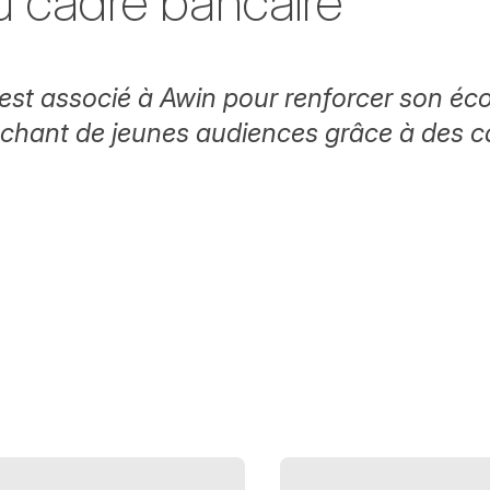
u cadre bancaire
'est associé à Awin pour renforcer son é
uchant de jeunes audiences grâce à des