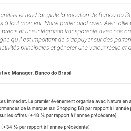
rétise et rend tangible la vocation de Banco do Bra
s à tout moment. Notre partenariat avec Awin allie
g précis et une intégration transparente avec nos 
gne qu'il est important de s'appuyer sur des partena
ctivités principales et générer une valeur réelle et
utive Manager, Banco do Brasil
cès immédiat. Le premier événement organisé avec Natura en 
formances de la marque sur Shopping BB par rapport à l'année 
sur les offres (+48 % par rapport à l'année précédente)
(+34 % par rapport à l'année précédente)