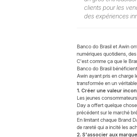
clients pour les ve
des expériences inn
Banco do Brasil et Awin ont
numériques quotidiens, des
C'est comme ça que le Brand
Banco do Brasil bénéficien
Awin ayant pris en charge le 
transformée en un véritable
1. Créer une valeur inco
Les jeunes consommateurs s
Day a offert quelque chose
précédent sur le marché bré
En limitant chaque Brand D
de rareté qui a incité les a
2. S'associer aux marque