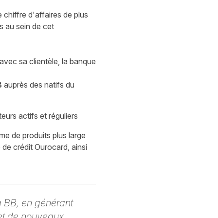
 chiffre d'affaires de plus
 au sein de cet
 avec sa clientèle, la banque
B
auprès des natifs du
urs actifs et réguliers
me de produits plus large
de crédit Ourocard, ainsi
g BB, en générant
et de nouveaux