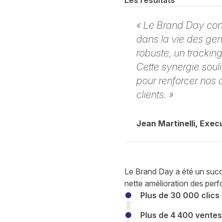
Les résultats
« Le Brand Day conc
dans la vie des gen
robuste, un trackin
Cette synergie souli
pour renforcer nos a
clients. »
Jean Martinelli, Exec
Le Brand Day a été un suc
nette amélioration des per
Plus de 30 000 clics
Plus de 4 400 ventes