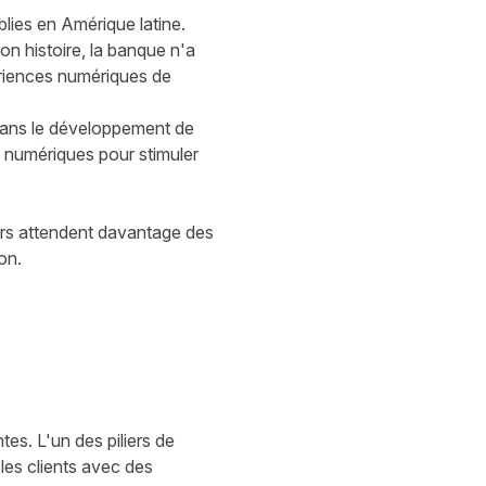
blies en Amérique latine.
son histoire, la banque n'a
ériences numériques de
dans le développement de
s numériques pour stimuler
rs attendent davantage des
on.
es. L'un des piliers de
les clients avec des