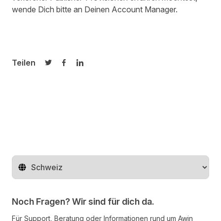
wende Dich bitte an Deinen Account Manager.
Teilen
Auf Twitter teilen
Auf Facebook teilen
Auf LinkedIn teilen
Region ändern
Noch Fragen? Wir sind für dich da.
Für Support, Beratung oder Informationen rund um Awin