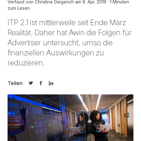
Verfasst von
Christina Giegerich
am
8. Apr. 2019
1 Minuten
zum Lesen
ITP 2.1 ist mittlerweile seit Ende März
Realität. Daher hat Awin die Folgen für
Advertiser untersucht, umso die
finanziellen Auswirkungen zu
reduzieren.
Teilen
Auf Twitter teilen
Auf Facebook teilen
Auf LinkedIn teilen