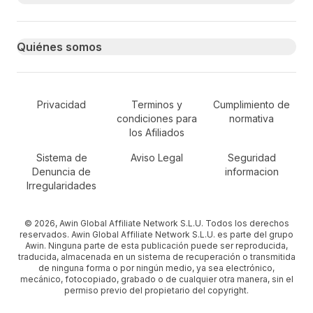
Quiénes somos
Secondary Footer Navigation
Privacidad
Terminos y
Cumplimiento de
condiciones para
normativa
los Afiliados
Sistema de
Aviso Legal
Seguridad
Denuncia de
informacion
Irregularidades
© 2026, Awin Global Affiliate Network S.L.U. Todos los derechos
reservados. Awin Global Affiliate Network S.L.U. es parte del grupo
Awin. Ninguna parte de esta publicación puede ser reproducida,
traducida, almacenada en un sistema de recuperación o transmitida
de ninguna forma o por ningún medio, ya sea electrónico,
mecánico, fotocopiado, grabado o de cualquier otra manera, sin el
permiso previo del propietario del copyright.