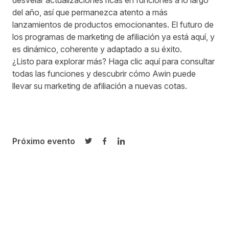
desvelar actualizaciones ricas en funciones a lo largo
del año, así que permanezca atento a más
lanzamientos de productos emocionantes. El futuro de
los programas de marketing de afiliación ya está aquí, y
es dinámico, coherente y adaptado a su éxito.
¿Listo para explorar más?
Haga clic aquí
para consultar
todas las funciones y descubrir cómo Awin puede
llevar su marketing de afiliación a nuevas cotas.
Próximo evento
Compartir en Twitter
Compartir en Facebook
Compartir en LinkedIn