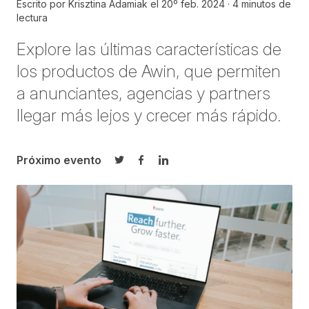
Escrito por
Krisztina Adamiak
el
20º feb. 2024
4 minutos de
lectura
Explore las últimas características de
los productos de Awin, que permiten
a anunciantes, agencias y partners
llegar más lejos y crecer más rápido.
Próximo evento
Compartir en Twitter
Compartir en Facebook
Compartir en LinkedIn