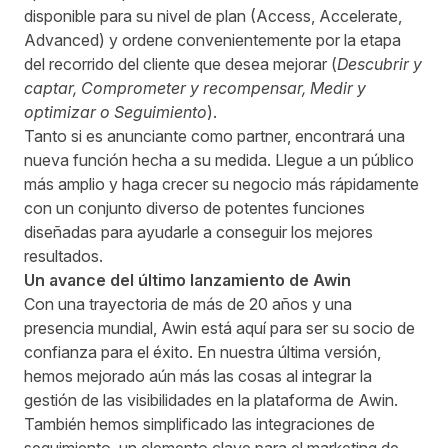
disponible para su nivel de plan (
Access
,
Accelerate
,
Advanced
) y ordene convenientemente por la etapa
del recorrido del cliente que desea mejorar (
Descubrir y
captar, Comprometer y recompensar, Medir y
optimizar o Seguimiento
).
Tanto si es anunciante como partner, encontrará una
nueva función hecha a su medida. Llegue a un público
más amplio y haga crecer su negocio más rápidamente
con un conjunto diverso de potentes funciones
diseñadas para ayudarle a conseguir los mejores
resultados.
Un avance del último lanzamiento de Awin
Con una trayectoria de más de 20 años y una
presencia mundial, Awin está aquí para ser su socio de
confianza para el éxito. En nuestra última versión,
hemos mejorado aún más las cosas al integrar la
gestión de las visibilidades en la plataforma de Awin.
También hemos simplificado las integraciones de