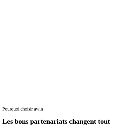
Uniqlo
Viator
Vodafone
Pourquoi choisir awin
Les bons partenariats changent tout