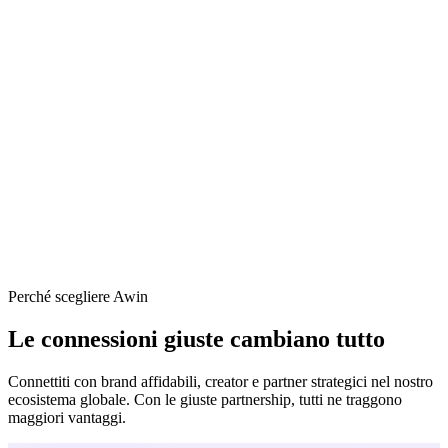
Viator
Vodafone
Perché scegliere Awin
Le connessioni giuste cambiano tutto
Connettiti con brand affidabili, creator e partner strategici nel nostro
ecosistema globale. Con le giuste partnership, tutti ne traggono
maggiori vantaggi.