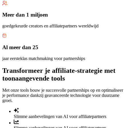
Meer dan 1 miljoen
goedgekeurde creators en affiliatepartners wereldwijd
Al meer dan 25
jaar eersteklas matchmaking voor partnerships
Transformeer je affiliate-strategie met
toonaangevende tools
Met onze tools bouw je succesvolle partnerships op en optimaliseer
je performance dankzij geavanceerde technologie voor duurzame
groei.
Slimme aanbevelingen van AI voor affiliatepartners
Slimme aanbevelingen van AI voor affiliatepartners