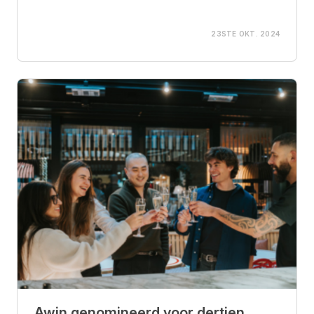
23STE OKT. 2024
Awin genomineerd voor dertien