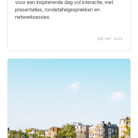
voor een inspirerende dag vol interactie, met
presentaties, rondetafelgesprekken en
netwerksessies.
2DE OKT. 2023