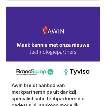
Awin breidt aanbod van
merkpartnerships uit dankzij
specialistische techpartners die
cadeaus bij aankoop mogelijk