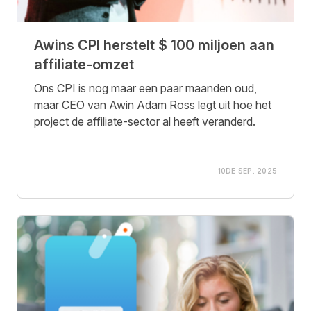
Awins CPI herstelt $ 100 miljoen aan
affiliate-omzet
Ons CPI is nog maar een paar maanden oud,
maar CEO van Awin Adam Ross legt uit hoe het
project de affiliate-sector al heeft veranderd.
10DE SEP. 2025