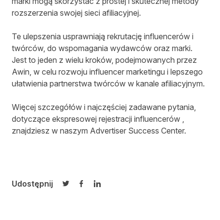
marki mogą skorzystać z prostej i skutecznej metody
rozszerzenia swojej sieci afiliacyjnej.
Te ulepszenia usprawniają rekrutację influencerów i
twórców, do wspomagania wydawców oraz marki.
Jest to jeden z wielu kroków, podejmowanych przez
Awin, w celu rozwoju influencer marketingu i lepszego
ułatwienia partnerstwa twórców w kanale afiliacyjnym.
Więcej szczegółów i najczęściej zadawane pytania,
dotyczące ekspresowej rejestracji influencerów ,
znajdziesz w naszym Advertiser Success Center.
Udostępnij
Udostępnij na Twitterze
Udostępnij na Facebooku
Udostępnij na LinkedIn