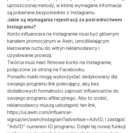
uproszczonej metody, w której wymagane informacje
są pobierane bezpośrednio z Instagramu.
Jakie są wymagania rejestracji za pośrednictwem
Instagramu?
Konto influencera na Instagramie musi być głównym
kanałem promocyjnym w Awin, umożliwiającym
kierowanie ruchu do witryn reklamodawcy i
uzyskiwanie prowizji.
Twórca musi mieć firmowe konto na Instagramie,
połączone ze stroną na Facebooku.
Ponadto marki mogą wykorzystać dedykowany dla
swojego programu link polecający, aby bez
dodatkowych formalności zaprosić influencerów do
swojego programu afiliacyjnego. Aby to zrobić,
reklamodawcy muszą udostępnić ten link,
https://ui.awin.com/influencer-
signup/en/awin/instagram?advertiser=AdvID, i zastąpić
"AdvID" numerem ID programu. Dzięki tej nowej funkcji