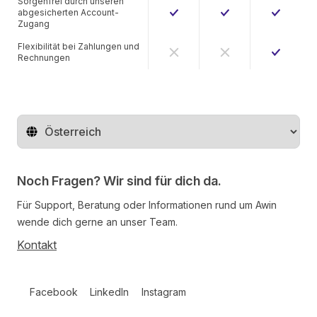
Sorgenfrei durch unseren
abgesicherten Account-
Zugang
Flexibilität bei Zahlungen und
Rechnungen
Region ändern
Noch Fragen? Wir sind für dich da.
Für Support, Beratung oder Informationen rund um Awin
wende dich gerne an unser Team.
Kontakt
Follow us on social media
Facebook
LinkedIn
Instagram