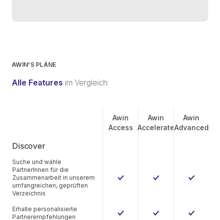
AWIN'S PLÄNE
Alle Features
im Vergleich
Awin
Awin
Awin
Access
Accelerate
Advanced
Discover
Suche und wähle
PartnerInnen für die
Zusammenarbeit in unserem
umfangreichen, geprüften
Verzeichnis
Erhalte personalisierte
Partnerempfehlungen