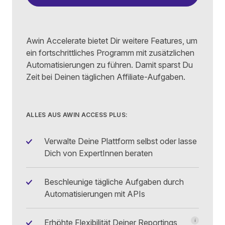
Awin Accelerate bietet Dir weitere Features, um
ein fortschrittliches Programm mit zusätzlichen
Automatisierungen zu führen. Damit sparst Du
Zeit bei Deinen täglichen Affiliate-Aufgaben.
ALLES AUS AWIN ACCESS PLUS:
Verwalte Deine Plattform selbst oder lasse
Dich von ExpertInnen beraten
Beschleunige tägliche Aufgaben durch
Automatisierungen mit APIs
Erhöhte Flexibilität Deiner Reportings
i