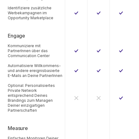
Identifiziere zusätzliche
Werbekampagnen im
Opportunity Marketplace
Engage
Kommuniziere mit
PartnerInnen über das
Communication Center
Automatisiere Willkommens-
und andere ereignisbasierte
E-Mails an Deine PartnerInnen
Optional: Personalisiertes
Private Network
entsprechend Deines
Brandings zum Managen
Deiner einzigartigen
Partnerschaften
Measure
Einfaches Monitoren Deiner