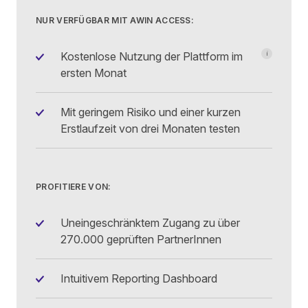
NUR VERFÜGBAR MIT AWIN ACCESS:
Kostenlose Nutzung der Plattform im
i
99 €
(+ MwS
ersten Monat
Mit geringem Risiko und einer kurzen
Erstlaufzeit von drei Monaten testen
PROFITIERE VON:
Uneingeschränktem Zugang zu über
270.000 geprüften PartnerInnen
Intuitivem Reporting Dashboard