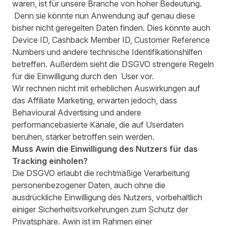
waren, ist für unsere Branche von hoher Bedeutung.
Denn sie könnte nun Anwendung auf genau diese
bisher nicht geregelten Daten finden. Dies könnte auch
Device ID, Cashback Member ID, Customer Reference
Numbers und andere technische Identifikationshilfen
betreffen. Außerdem sieht die DSGVO strengere Regeln
für die Einwilligung durch den User vor.
Wir rechnen nicht mit erheblichen Auswirkungen auf
das Affiliate Marketing, erwarten jedoch, dass
Behavioural Advertising und andere
performancebasierte Känale, die auf Userdaten
beruhen, stärker betroffen sein werden.
Muss Awin die Einwilligung des Nutzers für das
Tracking einholen?
Die DSGVO erlaubt die rechtmäßige Verarbeitung
personenbezogener Daten, auch ohne die
ausdrückliche Einwilligung des Nutzers, vorbehaltlich
einiger Sicherheitsvorkehrungen zum Schutz der
Privatsphäre. Awin ist im Rahmen einer