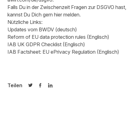
Falls Du in der Zwischenzeit Fragen zur DSGVO hast,
kannst Du Dich gern
hier
melden.
Nützliche Links:
Updates vom BWDV
(deutsch)
Reform of EU data protection rules
(Englisch)
IAB UK GDPR Checklist
(Englisch)
IAB Factsheet: EU ePrivacy Regulation
(Englisch)
Teilen
Auf Twitter teilen
Auf Facebook teilen
Auf LinkedIn teilen