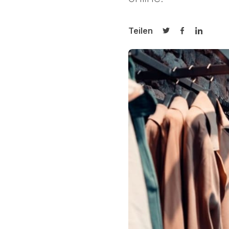
Teilen
Auf Twitter teilen
Auf Facebook
Auf Link