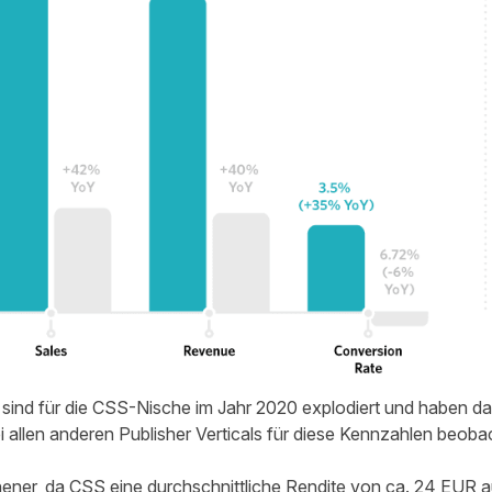
 sind für die CSS-Nische im Jahr 2020 explodiert und haben d
 allen anderen Publisher Verticals für diese Kennzahlen beob
hener, da CSS eine durchschnittliche Rendite von ca. 24 EUR 