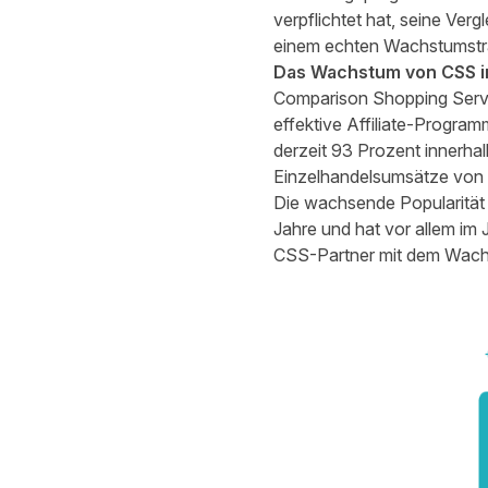
verpflichtet hat, seine Ver
einem echten Wachstumsträ
Das Wachstum von CSS i
Comparison Shopping Servic
effektive Affiliate-Program
derzeit 93 Prozent innerhalb
Einzelhandelsumsätze von
Die wachsende Popularität 
Jahre und hat vor allem i
CSS-Partner mit dem Wachst