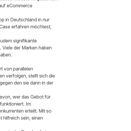
 auf eCommerce
p in Deutschland in nur
Case erfahren möchtest,
udem signifikante
 Viele der Marken haben
haben.
t von parallelen
verfolgen, stellt sich die
gegen den sie dann in der
davon, wer das Gebot für
funktioniert. Im
urrenten erteilt. Mit so
hilfreich sein, einen