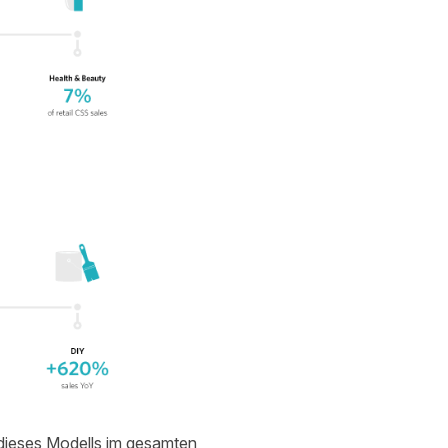
t dieses Modells im gesamten