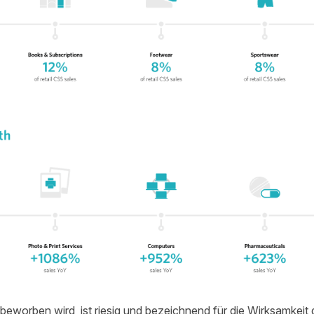
r beworben wird, ist riesig und bezeichnend für die Wirksamkei