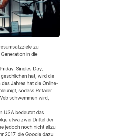
hresumsatzziele zu
 Generation in die
Friday, Singles Day,
geschlichen hat, wird die
 des Jahres hat die Online-
unigt, sodass Retailer
s Web schwemmen wird,
den USA bedeutet das
ge etwa zwei Drittel der
e jedoch noch nicht allzu
hr 2017, die Google dazu