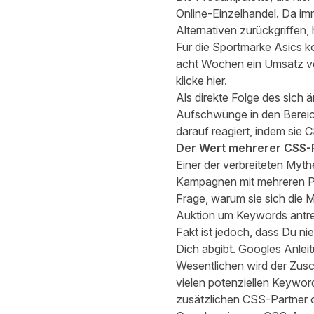
Online-Einzelhandel. Da 
Alternativen zurückgriffen
Für die Sportmarke Asics 
acht Wochen ein Umsatz vo
klicke
hier
.
Als direkte Folge des sic
Aufschwünge in den Bereic
darauf reagiert, indem sie CS
Der Wert mehrerer CSS-
Einer der verbreiteten Myt
Kampagnen mit mehreren Part
Frage, warum sie sich die 
Auktion um Keywords antr
Fakt ist jedoch, dass Du n
Dich abgibt.
Googles Anlei
Wesentlichen wird der Zusc
vielen potenziellen Keywords
zusätzlichen CSS-Partner 