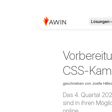
Lösungen
Vorbereit
CSS-Kamp
geschrieben von
Joelle Hill
Das 4. Quartal 202
sind in ihren Mög
online.