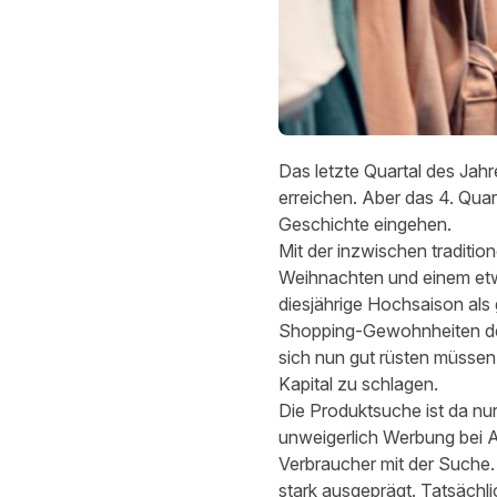
Das letzte Quartal des Jah
erreichen. Aber das 4. Quar
Geschichte eingehen.
Mit der inzwischen traditio
Weihnachten und einem etwa
diesjährige Hochsaison als 
Shopping-Gewohnheiten de
sich nun gut rüsten müsse
Kapital zu schlagen.
Die Produktsuche ist da nur
unweigerlich Werbung bei 
Verbraucher mit der Suche.
stark ausgeprägt. Tatsächl