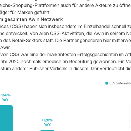
gleichs-Shopping-Plattformen auch für andere Akteure zu öffnen
ger für Marken geführt.
m gesamten Awin Netzwerk
es (CSS) haben sich insbesondere im Einzelhandel schnell zu
me entwickelt. Von allen CSS-Aktivitäten, die Awin in seinem N
 des Retail-Sektors statt. Die Partner generieren hier mittlerwei
 Awin.
von CSS war eine der markantesten Erfolgsgeschichten im Affil
m Jahr 2020 nochmals erheblich an Bedeutung gewonnen. Ein V
um anderer Publisher Verticals in diesem Jahr verdeutlicht die