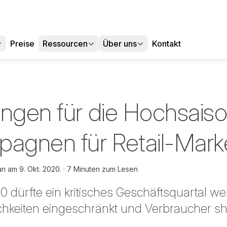
Preise
Ressourcen
Über uns
Kontakt
ungen für die Hochsaiso
agnen für Retail-Mark
man am
9. Okt. 2020.
7 Minuten zum Lesen
0 dürfte ein kritisches Geschäftsquartal w
lichkeiten eingeschränkt und Verbraucher 