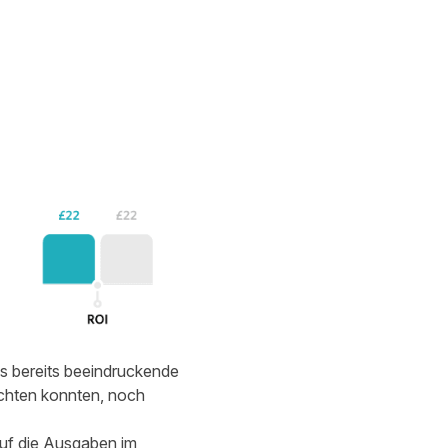
as bereits beeindruckende
achten konnten, noch
auf die Ausgaben im