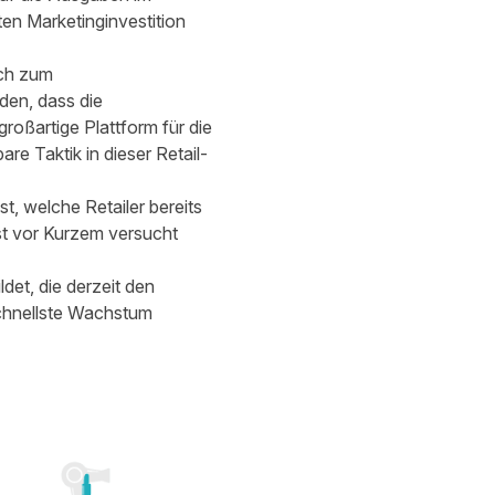
en Marketinginvestition
ich zum
den, dass die
großartige Plattform für die
e Taktik in dieser Retail-
t, welche Retailer bereits
st vor Kurzem versucht
det, die derzeit den
chnellste Wachstum