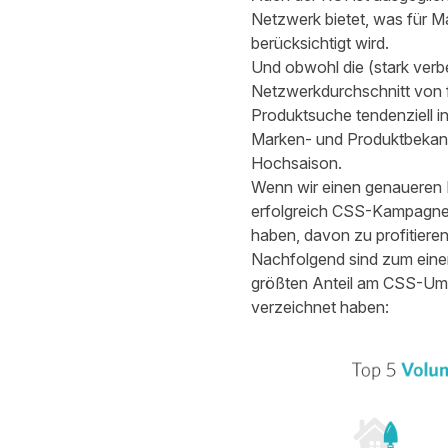
Netzwerk bietet, was für M
berücksichtigt wird.
Und obwohl die (stark ver
Netzwerkdurchschnitt von f
Produktsuche tendenziell in
Marken- und Produktbekannt
Hochsaison.
Wenn wir einen genaueren Bl
erfolgreich CSS-Kampagnen 
haben, davon zu profitieren
Nachfolgend sind zum einen 
größten Anteil am CSS-Ums
verzeichnet haben: