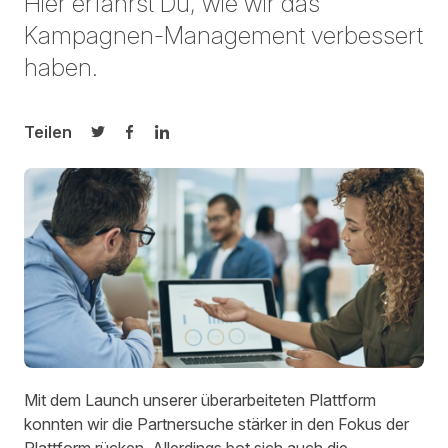
Hier erfährst Du, wie wir das
Kampagnen-Management verbessert
haben.
Teilen
Auf Twitter teilen
Auf Facebook teilen
Auf LinkedIn teilen
Mit dem Launch unserer überarbeiteten Plattform
konnten wir die
Partnersuche
stärker in den Fokus der