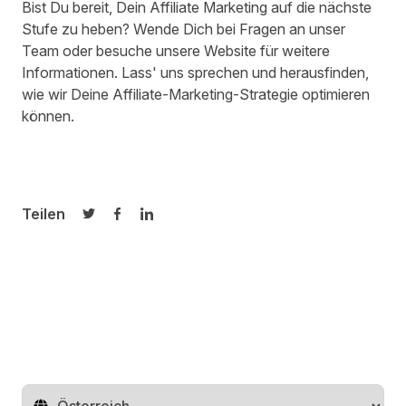
Bist Du bereit, Dein Affiliate Marketing auf die nächste
Stufe zu heben? Wende Dich bei Fragen an
unser
Team
oder besuche unsere
Website
für weitere
Informationen. Lass' uns sprechen und herausfinden,
wie wir Deine Affiliate-Marketing-Strategie optimieren
können.
Teilen
Auf Twitter teilen
Auf Facebook teilen
Auf LinkedIn teilen