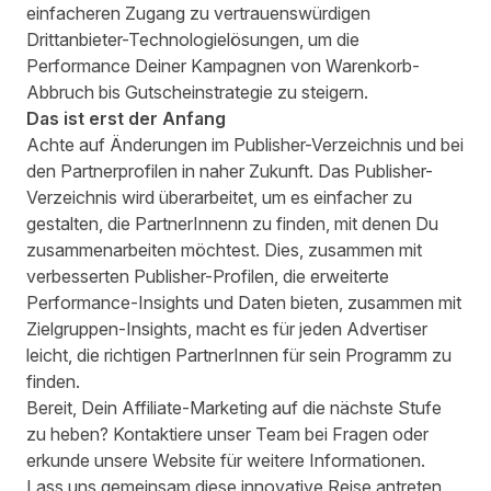
einfacheren Zugang zu vertrauenswürdigen
Drittanbieter-Technologielösungen, um die
Performance Deiner Kampagnen von Warenkorb-
Abbruch bis Gutscheinstrategie zu steigern.
Das ist erst der Anfang
Achte auf Änderungen im Publisher-Verzeichnis und bei
den Partnerprofilen in naher Zukunft. Das Publisher-
Verzeichnis wird überarbeitet, um es einfacher zu
gestalten, die PartnerInnenn zu finden, mit denen Du
zusammenarbeiten möchtest. Dies, zusammen mit
verbesserten Publisher-Profilen, die erweiterte
Performance-Insights und Daten bieten, zusammen mit
Zielgruppen-Insights, macht es für jeden Advertiser
leicht, die richtigen PartnerInnen für sein Programm zu
finden.
Bereit, Dein Affiliate-Marketing auf die nächste Stufe
zu heben?
Kontaktiere unser Team
bei Fragen oder
erkunde unsere Website
für weitere Informationen.
Lass uns gemeinsam diese innovative Reise antreten