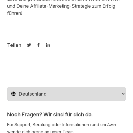
und Deine Affiliate-Marketing-Strategie zum Erfolg
führen!
Teilen
Auf Twitter teilen
Auf Facebook teilen
Auf LinkedIn teilen
Region ändern
Noch Fragen? Wir sind für dich da.
Für Support, Beratung oder Informationen rund um Awin
wende dich gerne an unser Team.