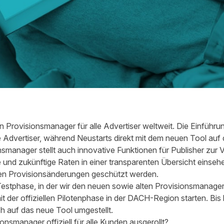
 Provisionsmanager für alle Advertiser weltweit. Die Einführu
 Advertiser, während Neustarts direkt mit dem neuen Tool auf 
smanager stellt auch innovative Funktionen für Publisher zur 
e und zukünftige Raten in einer transparenten Übersicht einseh
hen Provisionsänderungen geschützt werden.
stphase, in der wir den neuen sowie alten Provisionsmanager 
it der offiziellen Pilotenphase in der DACH-Region starten. Bis
h auf das neue Tool umgestellt.
nsmanager offiziell für alle Kunden ausgerollt?