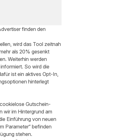
dvertiser finden den
llen, wird das Tool zeitnah
 mehr als 20% gesenkt
en. Weiterhin werden
nformiert. So wird die
für ist ein aktives Opt-In,
gsoptionen hinterlegt
cookielose Gutschein-
n wir im Hintergrund am
die Einführung von neuen
om Parameter“ befinden
fügung stehen.