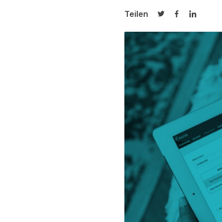
Teilen
Auf Twitter teilen
Auf Facebook
Auf Link