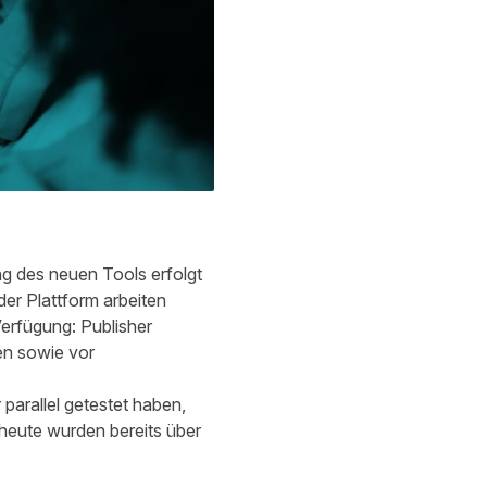
ng des neuen Tools erfolgt
der Plattform arbeiten
Verfügung: Publisher
en sowie vor
parallel getestet haben,
 heute wurden bereits über