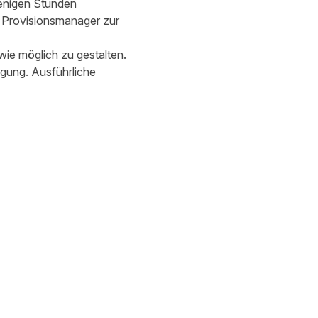
wenigen Stunden
e Provisionsmanager zur
 wie möglich zu gestalten.
ügung. Ausführliche