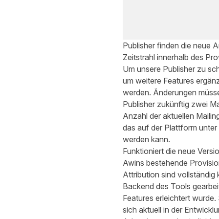
Publisher finden die neue
Zeitstrahl innerhalb des Pr
Um unsere Publisher zu schü
um weitere Features ergän
werden. Änderungen müssen
Publisher zukünftig zwei Ma
Anzahl der aktuellen Mailing
das auf der Plattform unte
werden kann.
Funktioniert die neue Versi
Awins bestehende Provisio
Attribution
sind vollständig
Backend des Tools gearbeit
Features erleichtert wurde
sich aktuell in der Entwic