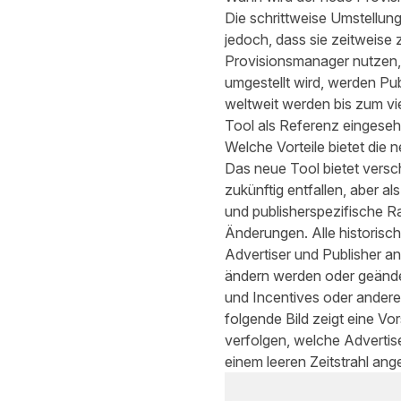
Die schrittweise Umstellung
jedoch, dass sie zeitweise 
Provisionsmanager nutzen, 
umgestellt wird, werden Pub
weltweit werden bis zum vi
Tool als Referenz eingesehe
Welche Vorteile bietet die 
Das neue Tool bietet vers
zukünftig entfallen, aber a
und publisherspezifische R
Änderungen. Alle historisch
Advertiser und Publisher an
ändern werden oder geände
und Incentives oder andere 
folgende Bild zeigt eine V
verfolgen, welche Advertise
einem leeren Zeitstrahl ang