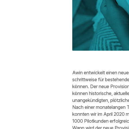
Awin entwickelt einen neuen
schrittweise für bestehende
können. Der neue Provision
können historische, aktuell
unangekündigten, plötzlic
Nach einer monatelangen Te
konnten wir im April 2020 m
1000 Pilotkunden erfolgreic
Wann wird der neue Provisio