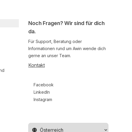
Noch Fragen? Wir sind für dich
da.
Für Support, Beratung oder
Informationen rund um Awin wende dich
gerne an unser Team.
Kontakt
und
Follow us on social media
Facebook
LinkedIn
Instagram