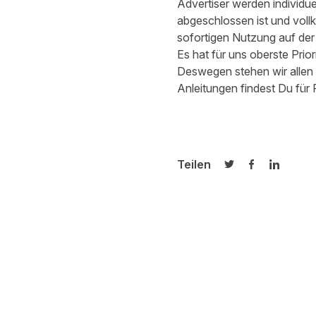
Advertiser werden individue
abgeschlossen ist und voll
sofortigen Nutzung auf der 
Es hat für uns oberste Prior
Deswegen stehen wir allen 
Anleitungen findest Du für 
Teilen
Auf Twitter teilen
Auf Facebook
Auf Link