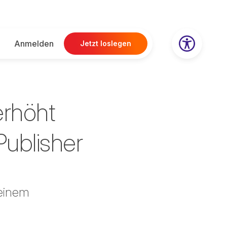
Anmelden
Jetzt loslegen
erhöht
Publisher
 einem