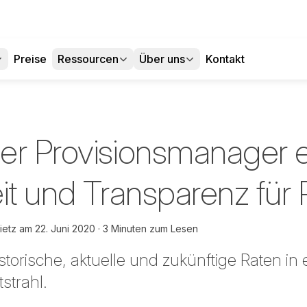
Preise
Ressourcen
Über uns
Kontakt
er Provisionsmanager 
it und Transparenz für 
ietz
am
22. Juni 2020
3 Minuten zum Lesen
storische, aktuelle und zukünftige Raten in
strahl.