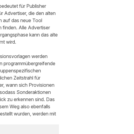
bedeutet für Publisher
 Advertiser, die den alten
h auf das neue Tool
 finden. Alle Advertiser
ergangsphase kann das alte
nt wird.
isionsvorlagen werden
rden programmübergreifende
gruppenspezifischen
chen Zeitstrahl für
ber, wann sich Provisionen
 sodass Sonderaktionen
lick zu erkennen sind. Das
esem Weg also ebenfalls
estellt wurden, werden mit