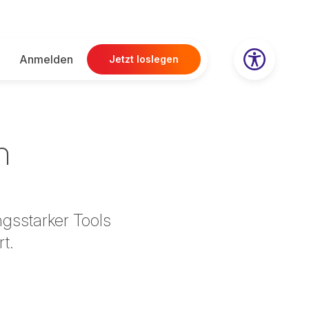
Anmelden
Jetzt loslegen
n
ngsstarker Tools
t.