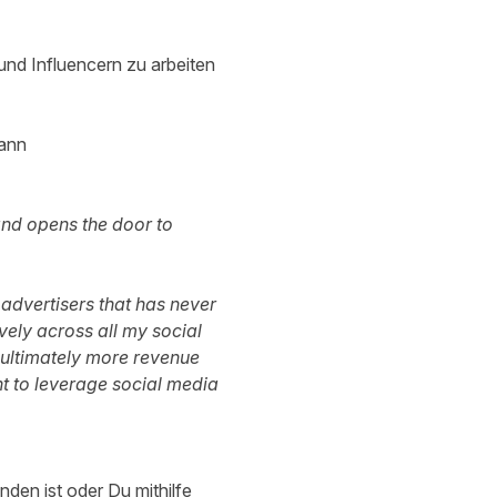
und Influencern zu arbeiten
kann
and opens the door to
advertisers that has never
vely across all my social
 ultimately more revenue
t to leverage social media
den ist oder Du mithilfe