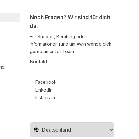
Noch Fragen? Wir sind für dich
da.
Für Support, Beratung oder
Informationen rund um Awin wende dich
gerne an unser Team.
Kontakt
und
Follow us on social media
Facebook
LinkedIn
Instagram
Region ändern