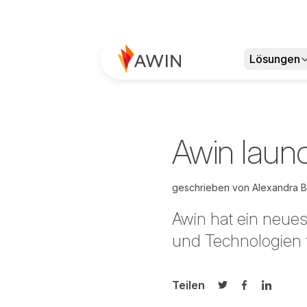
Lösungen
Awin launc
geschrieben von
Alexandra B
Awin hat ein neues 
und Technologien f
Teilen
Auf Twitter teilen
Auf Facebook
Auf Link