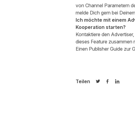
von Channel Parametern ded
melde Dich gern bei Deine
Ich möchte mit einem Adv
Kooperation starten?
Kontaktiere den Advertise
dieses Feature zusammen n
Einen Publisher Guide zur G
Teilen
Auf Twitter teilen
Auf Facebook
Auf Link