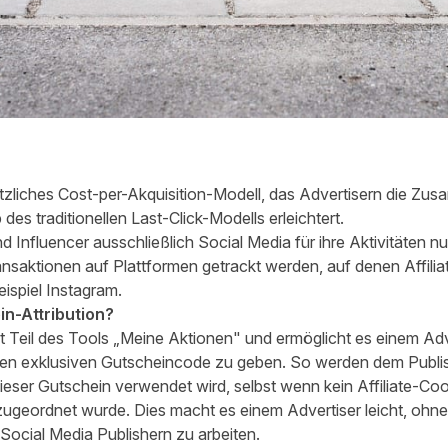
tzliches Cost-per-Akquisition-Modell, das Advertisern die Zus
es traditionellen Last-Click-Modells erleichtert.
 Influencer ausschließlich Social Media für ihre Aktivitäten nu
ansaktionen auf Plattformen getrackt werden, auf denen Affili
ispiel Instagram.
in-Attribution?
st Teil des Tools „Meine Aktionen" und ermöglicht es einem Adv
en exklusiven Gutscheincode zu geben. So werden dem Publish
ieser Gutschein verwendet wird, selbst wenn kein Affiliate-Co
ugeordnet wurde. Dies macht es einem Advertiser leicht, ohne
 Social Media Publishern zu arbeiten.