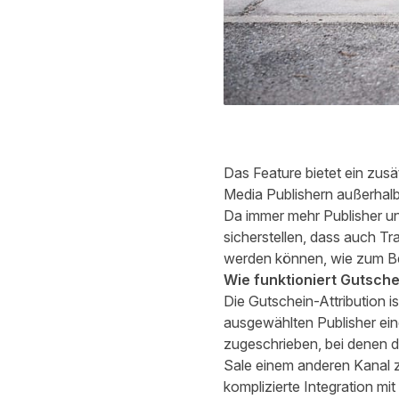
Das Feature bietet ein zusä
Media Publishern außerhalb d
Da immer mehr Publisher und
sicherstellen, dass auch Tr
werden können, wie zum Be
Wie funktioniert Gutsche
Die Gutschein-Attribution i
ausgewählten Publisher ein
zugeschrieben, bei denen d
Sale einem anderen Kanal z
komplizierte Integration mit