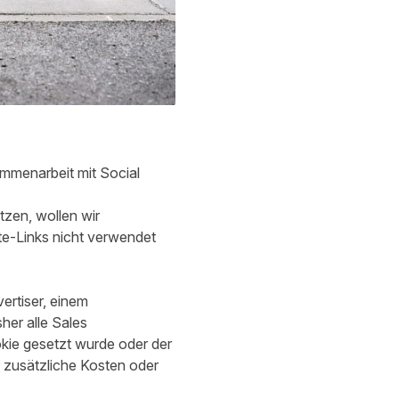
ammenarbeit mit Social
tzen, wollen wir
ate-Links nicht verwendet
ertiser, einem
er alle Sales
okie gesetzt wurde oder der
 zusätzliche Kosten oder