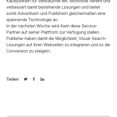
Kaufpunkten für Verbraucher ein. Monotote vereint und
verbessert damit bestehende Lösungen und bietet
somit Advertisern und Publishern gleichermaßen eine
spannende Technologie an.
In der nächsten Woche wird Awin diese Service-
Partner auf seiner Plattform zur Verfügung stellen.
Publisher haben damit die Möglichkeit, Visual-Search-
Lösungen auf ihren Webseiten zu integrieren und so die
Conversion zu steigern.
Teilen
Auf Twitter teilen
Auf Facebook teilen
Auf LinkedIn teilen