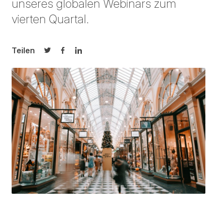
unseres globalen Webinars zum
vierten Quartal.
Teilen
Auf Twitter teilen
Auf Facebook teilen
Auf LinkedIn teilen