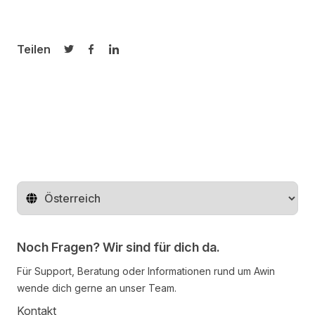
Teilen
Auf Twitter teilen
Auf Facebook teilen
Auf LinkedIn teilen
Region ändern
Noch Fragen? Wir sind für dich da.
Für Support, Beratung oder Informationen rund um Awin
wende dich gerne an unser Team.
Kontakt