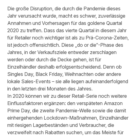
Die große Disruption, die durch die Pandemie dieses
Jahr verursacht wurde, macht es schwer, zuverlässige
Annahmen und Vorhersagen für das goldene Quartal
2020 zu treffen. Dass das vierte Quartal in diesem Jahr
für Retailer noch wichtiger ist als zu Prä-Corona-Zeiten,
ist jedoch offensichtlich. Diese „do or die“-Phase des
Jahres, in der Verkaufsziele entweder zerschlagen
werden oder durch die Decke gehen, ist für
Einzelhändler deshalb erfolgsentscheidend. Denn ob
Singles Day, Black Friday, Weihnachten oder andere
lokale Sales-Events – sie alle liegen aufeinanderfolgend
in den letzten drei Monaten des Jahres.
In 2020 können wir zu dieser Retail-Serie noch weitere
Einflussfaktoren ergänzen: den verspäteten Amazon
Prime Day, die zweite Pandemie-Welle sowie die damit
einhergehenden Lockdown-Maßnahmen, Einzelhändler
mit riesigen Lagerbeständen und Verbraucher, die
verzweifelt nach Rabatten suchen, um das Meiste für