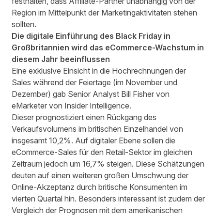
festhalten, dass Affiliate-Partner unabhängig von der
Region im Mittelpunkt der Marketingaktivitäten stehen
sollten.
Die digitale Einführung des Black Friday in
Großbritannien wird das eCommerce-Wachstum in
diesem Jahr beeinflussen
Eine exklusive Einsicht in die Hochrechnungen der
Sales während der Feiertage (im November und
Dezember) gab Senior Analyst
Bill Fisher
von
eMarketer von Insider Intelligence
.
Dieser prognostiziert einen Rückgang des
Verkaufsvolumens im britischen Einzelhandel von
insgesamt 10,2%. Auf digitaler Ebene sollen die
eCommerce-Sales für den Retail-Sektor im gleichen
Zeitraum jedoch um 16,7% steigen. Diese Schätzungen
deuten auf einen weiteren großen Umschwung der
Online-Akzeptanz durch britische Konsumenten im
vierten Quartal hin. Besonders interessant ist zudem der
Vergleich der Prognosen mit dem amerikanischen