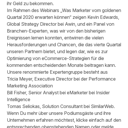
ihr Geld zu bekommen.
Im Rahmen des Webinars „Was Marketer vom goldenen
Quartal 2020 erwarten können“ zeigen Kevin Edwards,
Global Strategy Director bei Awin, und ein Panel von
Branchen-Experten, was wir von den bisherigen
Ereignissen lernen konnten, entwirren die vielen
Herausforderungen und Chancen, die das vierte Quartal
unseren Partnern bietet, und legen dar, wie es zur
Optimierung von eCommerce-Strategien für die
kommenden entscheidenden Monate beitragen kann.
Unsere renommierte Expertengruppe besteht aus
Tricia Meyer
, Executive Director bei der
Performance
Marketing Association
Bill Fisher
, Senior Analyst bei
eMarketer bei Insider
Intelligence
Tomas Seliokas
, Solution Consultant bei
SimilarWeb
.
Wenn Du mehr über unsere Podiumsgäste und ihre
Unternehmen erfahren möchtest, klicke einfach auf den
entsprechenden obenstehenden Namen oder melde