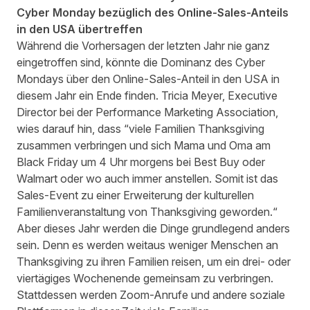
Cyber Monday bezüglich des Online-Sales-Anteils
in den USA übertreffen
Während die Vorhersagen der letzten Jahr nie ganz
eingetroffen sind, könnte die Dominanz des Cyber
Mondays über den Online-Sales-Anteil in den USA in
diesem Jahr ein Ende finden.
Tricia Meyer
, Executive
Director bei der
Performance Marketing Association
,
wies darauf hin, dass “viele Familien Thanksgiving
zusammen verbringen und sich Mama und Oma am
Black Friday um 4 Uhr morgens bei Best Buy oder
Walmart oder wo auch immer anstellen. Somit ist das
Sales-Event zu einer Erweiterung der kulturellen
Familienveranstaltung von Thanksgiving geworden.“
Aber dieses Jahr werden die Dinge grundlegend anders
sein. Denn es werden weitaus weniger Menschen an
Thanksgiving zu ihren Familien reisen, um ein drei- oder
viertägiges Wochenende gemeinsam zu verbringen.
Stattdessen werden Zoom-Anrufe und andere soziale