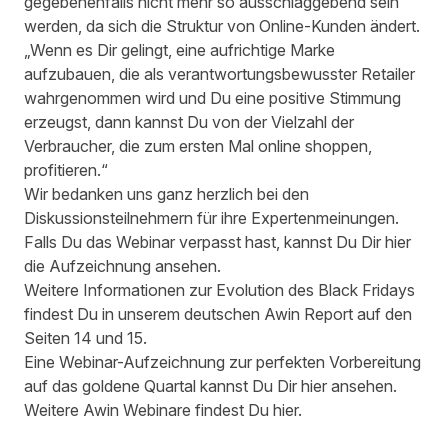
gegebenenfalls nicht mehr so ausschlaggebend sein
werden, da sich die Struktur von Online-Kunden ändert.
„Wenn es Dir gelingt, eine aufrichtige Marke
aufzubauen, die als verantwortungsbewusster Retailer
wahrgenommen wird und Du eine positive Stimmung
erzeugst, dann kannst Du von der Vielzahl der
Verbraucher, die zum ersten Mal online shoppen,
profitieren.“
Wir bedanken uns ganz herzlich bei den
Diskussionsteilnehmern für ihre Expertenmeinungen.
Falls Du das Webinar verpasst hast, kannst Du Dir
hier
die Aufzeichnung ansehen.
Weitere Informationen zur Evolution des Black Fridays
findest Du in unserem
deutschen Awin Report
auf den
Seiten 14 und 15.
Eine Webinar-Aufzeichnung zur perfekten Vorbereitung
auf das goldene Quartal kannst Du Dir
hier
ansehen.
Weitere Awin Webinare findest Du
hier
.