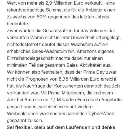
Wert von mehr als 2,9 Milliarden Euro verkauft – eine
rekordverdächtige Summe, die für die Anbieter einen
Zuwachs von 60% gegenüber des letzten Jahres
bedeutete.
Zwar wurden die Gesamtzahlen für das Volumen der
verkauften Waren nicht in ihrer Gesamtheit offengelegt,
nichtsdestotrotz deutet dieses Wachstum auf ein
erhebliches Sales-Wachstum hin. Amazons eigenes
Einzelhandelsgeschäft machte dabei nur einen
minimalen Teil der gesamten Sales-Aktivitäten aus.
Wir können also festhalten, dass der Prime Day zwar
nicht die Prognosen von 8,75 Milliarden Euro erreicht
hat, die Nachfrage der Konsumenten dennoch deutlich
vorhanden war. Mit Prime-Mitgliedern, die in diesem
Jahr bei Amazon ca. 1,1 Milliarden Euro durch Angebote
gespart haben, scheinen viele auf weitere
Werbeaktionen während der nahenden Cyber-Week
gespannt zu sein.
Sei flexibel, bleib auf dem Laufenden und denke