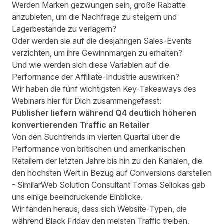
Werden Marken gezwungen sein, große Rabatte
anzubieten, um die Nachfrage zu steigern und
Lagerbestände zu verlagern?
Oder werden sie auf die diesjährigen Sales-Events
verzichten, um ihre Gewinnmargen zu erhalten?
Und wie werden sich diese Variablen auf die
Performance der Affiliate-Industrie auswirken?
Wir haben die fünf wichtigsten Key-Takeaways des
Webinars hier für Dich zusammengefasst:
Publisher liefern während Q4 deutlich höheren
konvertierenden Traffic an Retailer
Von den Suchtrends im vierten Quartal über die
Performance von britischen und amerikanischen
Retailern der letzten Jahre bis hin zu den Kanälen, die
den höchsten Wert in Bezug auf Conversions darstellen
-
SimilarWeb
Solution Consultant
Tomas Seliokas
gab
uns einige beeindruckende Einblicke.
Wir fanden heraus, dass sich Website-Typen, die
während Black Friday den meisten Traffic treiben,