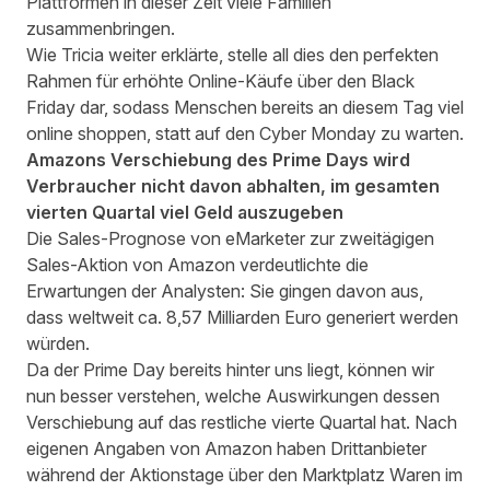
Plattformen in dieser Zeit viele Familien
zusammenbringen.
Wie Tricia weiter erklärte, stelle all dies den perfekten
Rahmen für erhöhte Online-Käufe über den Black
Friday dar, sodass Menschen bereits an diesem Tag viel
online shoppen, statt auf den Cyber Monday zu warten.
Amazons Verschiebung des Prime Days wird
Verbraucher nicht davon abhalten, im gesamten
vierten Quartal viel Geld auszugeben
Die
Sales-Prognose von eMarketer
zur zweitägigen
Sales-Aktion von Amazon verdeutlichte die
Erwartungen der Analysten: Sie gingen davon aus,
dass weltweit ca. 8,57 Milliarden Euro generiert werden
würden.
Da der Prime Day bereits hinter uns liegt, können wir
nun besser verstehen, welche Auswirkungen dessen
Verschiebung auf das restliche vierte Quartal hat. Nach
eigenen
Angaben von Amazon
haben Drittanbieter
während der Aktionstage über den Marktplatz Waren im