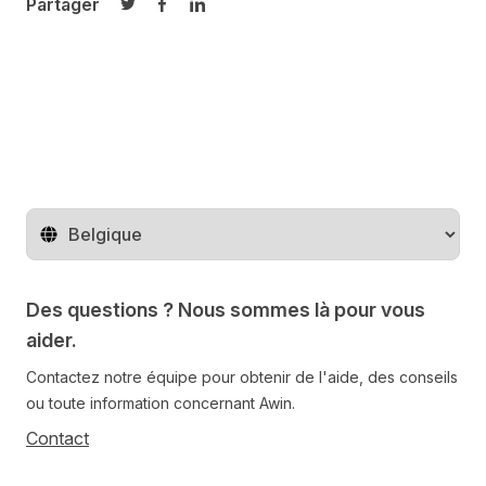
Partager
Partager sur Twitter
Partager sur Facebook
Partager sur LinkedIn
Changer de pays
Des questions ? Nous sommes là pour vous
aider.
Contactez notre équipe pour obtenir de l'aide, des conseils
ou toute information concernant Awin.
Contact