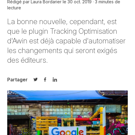
Rédigé par
Laura Bordarier
le
30 oct. 2019
3 minutes de
lecture
La bonne nouvelle, cependant, est
que le plugin Tracking Optimisation
d'Awin est déjà capable d'automatiser
les changements qui seront exigés
des éditeurs.
Partager
Partager sur Twitter
Partager sur Facebook
Partager sur LinkedIn