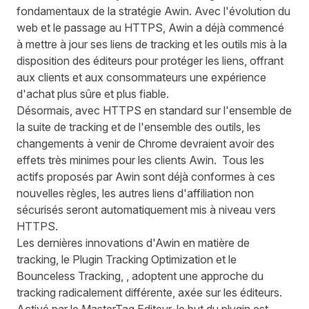
fondamentaux de la stratégie Awin. Avec l'évolution du
web et le passage au HTTPS, Awin a déjà commencé
à mettre à jour ses liens de tracking et les outils mis à la
disposition des éditeurs pour protéger les liens, offrant
aux clients et aux consommateurs une expérience
d'achat plus sûre et plus fiable.
Désormais, avec HTTPS en standard sur l'ensemble de
la suite de tracking et de l'ensemble des outils, les
changements à venir de Chrome devraient avoir des
effets très minimes pour les clients Awin. Tous les
actifs proposés par Awin sont déjà conformes à ces
nouvelles règles, les autres liens d'affiliation non
sécurisés seront automatiquement mis à niveau vers
HTTPS.
Les dernières innovations d'Awin en matière de
tracking, le
Plugin Tracking Optimization
et le
Bounceless Tracking, , adoptent une approche du
tracking radicalement différente, axée sur les éditeurs.
Activé par le MasterTag Editeur, le but du plugin est