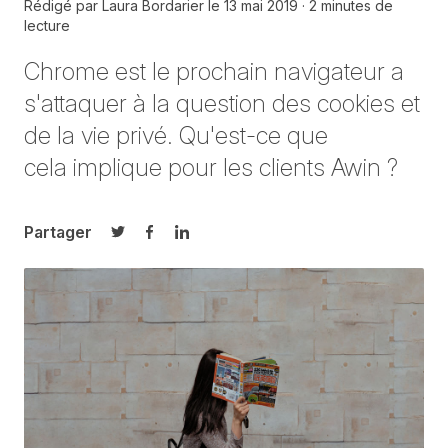
Rédigé par
Laura Bordarier
le
13 mai 2019
2 minutes de
lecture
Chrome est le prochain navigateur a
s'attaquer à la question des cookies et
de la vie privé. Qu'est-ce que
cela implique pour les clients Awin ?
Partager
Partager sur Twitter
Partager sur Facebook
Partager sur LinkedIn