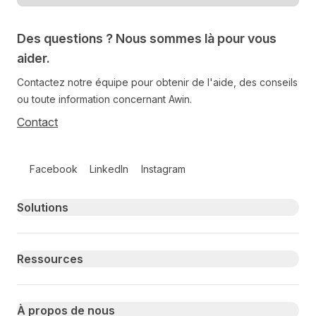
Des questions ? Nous sommes là pour vous
aider.
Contactez notre équipe pour obtenir de l'aide, des conseils
ou toute information concernant Awin.
Contact
Follow us on social media
Facebook
LinkedIn
Instagram
Primary footer navigation
Solutions
Ressources
À propos de nous