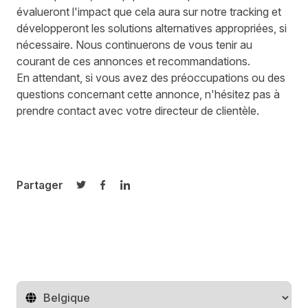
évalueront l'impact que cela aura sur notre tracking et
développeront les solutions alternatives appropriées, si
nécessaire. Nous continuerons de vous tenir au
courant de ces annonces et recommandations.
En attendant, si vous avez des préoccupations ou des
questions concernant cette annonce, n'hésitez pas à
prendre contact avec votre directeur de clientèle.
Partager
Partager sur Twitter
Partager sur Facebook
Partager sur LinkedIn
Changer de pays