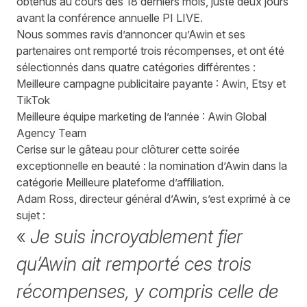
obtenus au cours des 18 derniers mois, juste deux jours
avant la conférence annuelle PI LIVE.
Nous sommes ravis d’annoncer qu’Awin et ses
partenaires ont remporté trois récompenses, et ont été
sélectionnés dans quatre catégories différentes :
Meilleure campagne publicitaire payante : Awin, Etsy et
TikTok
Meilleure équipe marketing de l’année : Awin Global
Agency Team
Cerise sur le gâteau pour clôturer cette soirée
exceptionnelle en beauté : la nomination d’Awin dans la
catégorie Meilleure plateforme d’affiliation.
Adam Ross, directeur général d’Awin, s’est exprimé à ce
sujet :
«
Je suis incroyablement fier
qu’Awin ait remporté ces trois
récompenses, y compris celle de