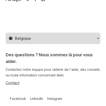
Partager sur Twitter
Partager sur Facebook
Partager sur LinkedIn
Changer de pays
Des questions ? Nous sommes là pour vous
aider.
Contactez notre équipe pour obtenir de l'aide, des conseils
ou toute information concernant Awin.
Contact
Follow us on social media
Facebook
LinkedIn
Instagram