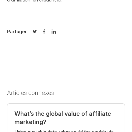
Partager
Partager sur Twitter
Partager sur Facebook
Partager sur LinkedIn
Articles connexes
What’s the global value of affiliate
marketing?
Using available data, what could the worldwide