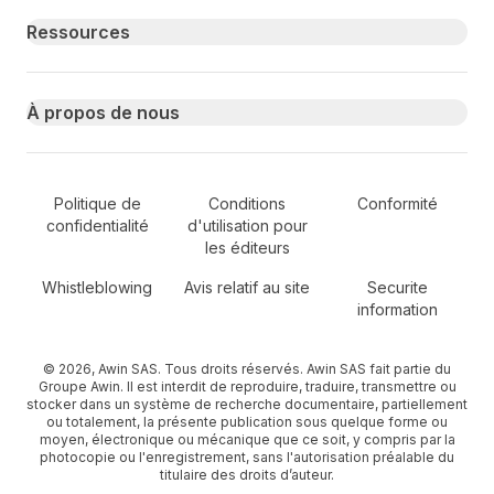
Ressources
À propos de nous
Secondary Footer Navigation
Politique de
Conditions
Conformité
confidentialité
d'utilisation pour
les éditeurs
Whistleblowing
Avis relatif au site
Securite
information
© 2026, Awin SAS. Tous droits réservés. Awin SAS fait partie du
Groupe Awin. Il est interdit de reproduire, traduire, transmettre ou
stocker dans un système de recherche documentaire, partiellement
ou totalement, la présente publication sous quelque forme ou
moyen, électronique ou mécanique que ce soit, y compris par la
photocopie ou l'enregistrement, sans l'autorisation préalable du
titulaire des droits d’auteur.