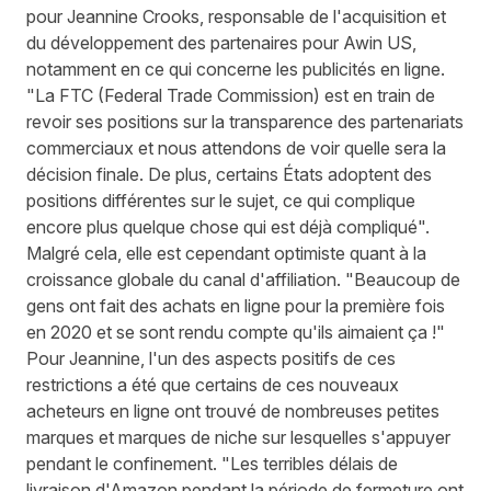
pour Jeannine Crooks, responsable de l'acquisition et
du développement des partenaires pour Awin US,
notamment en ce qui concerne les publicités en ligne.
"La FTC (Federal Trade Commission) est en train de
revoir ses positions sur la transparence des partenariats
commerciaux et nous attendons de voir quelle sera la
décision finale. De plus, certains États adoptent des
positions différentes sur le sujet, ce qui complique
encore plus quelque chose qui est déjà compliqué".
Malgré cela, elle est cependant optimiste quant à la
croissance globale du canal d'affiliation. "Beaucoup de
gens ont fait des achats en ligne pour la première fois
en 2020 et se sont rendu compte qu'ils aimaient ça !"
Pour Jeannine, l'un des aspects positifs de ces
restrictions a été que certains de ces nouveaux
acheteurs en ligne ont trouvé de nombreuses petites
marques et marques de niche sur lesquelles s'appuyer
pendant le confinement. "Les terribles délais de
livraison d'Amazon pendant la période de fermeture ont