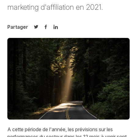
marketing d'affiliation en 2021.
Partager
Partager sur Twitter
Partager sur Facebook
Partager sur LinkedIn
A cette période de l'année, les prévisions sur les
performances du secteur dans les 12 mois à venir sont