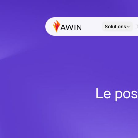
Solutions
T
Le pos