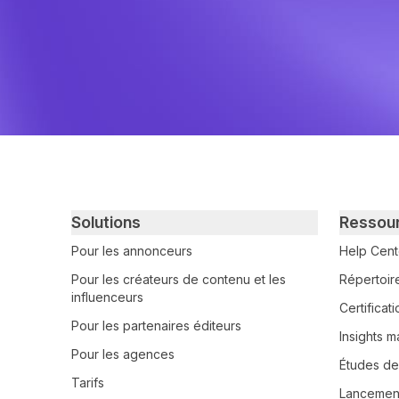
Primary footer navigation
Solutions
Ressou
Pour les annonceurs
Help Cent
Pour les créateurs de contenu et les
Répertoir
influenceurs
Certifica
Pour les partenaires éditeurs
Insights m
Pour les agences
Études de
Tarifs
Lancement