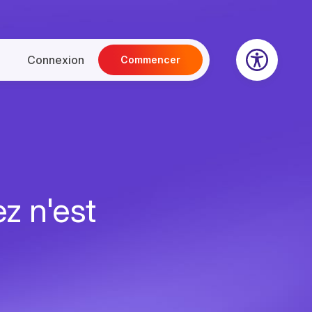
Connexion
Commencer
z n'est