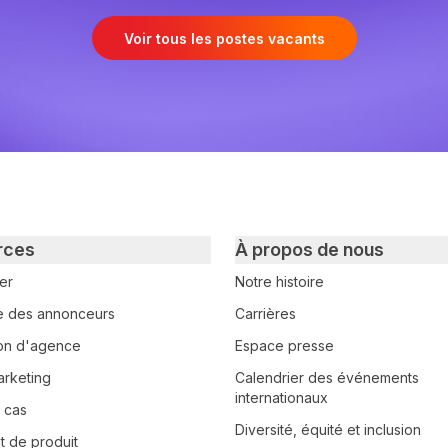
Voir tous les postes vacants
rces
À propos de nous
er
Notre histoire
e des annonceurs
Carrières
tion d'agence
Espace presse
arketing
Calendrier des événements
internationaux
 cas
Diversité, équité et inclusion
 de produit