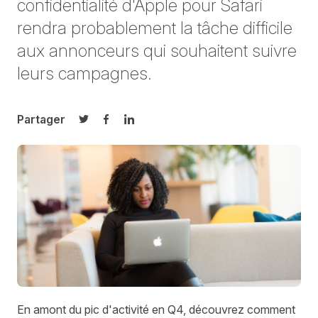
confidentialité d'Apple pour Safari
rendra probablement la tâche difficile
aux annonceurs qui souhaitent suivre
leurs campagnes.
Partager
Partager sur Twitter
Partager sur Facebook
Partager sur LinkedIn
En amont du pic d'activité en Q4, découvrez comment