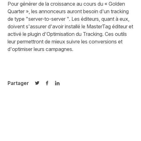
Pour générer de la croissance au cours du « Golden
Quarter », les annonceurs auront besoin d'un tracking
de type "server-to-server ". Les éditeurs, quant à eux,
doivent s'assurer d'avoir installé le
MasterTag éditeur
et
activé le plugin d'Optimisation du Tracking. Ces outils
leur permettront de mieux suivre les conversions et
d'optimiser leurs campagnes.
Partager
Partager sur Twitter
Partager sur Facebook
Partager sur LinkedIn