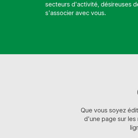
secteurs d'activité, désireuses d
s'associer avec vous.
Que vous soyez édite
d'une page sur le
li