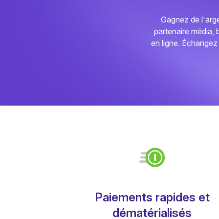
Gagnez de l'argen
partenaire média,
en ligne. Échangez
Paiements rapides et
dématérialisés