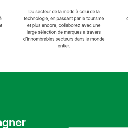
Du secteur de la mode à celui de la
é
technologie, en passant par le tourisme
nt
et plus encore, collaborez avec une
large sélection de marques à travers
d'innombrables secteurs dans le monde
entier.
agner