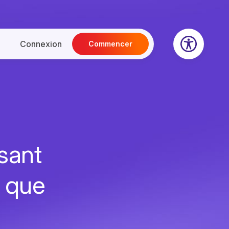
Connexion
Commencer
sant
 que