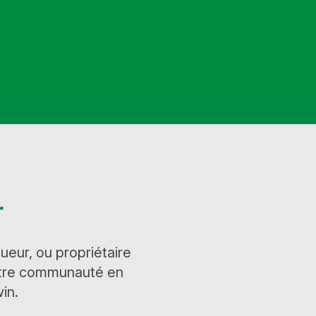
r
ueur, ou propriétaire
otre communauté en
in.