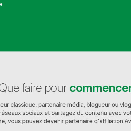
e
Que faire pour
commence
ur classique, partenaire média, blogueur ou vlog
s réseaux sociaux et partagez du contenu avec v
gne, vous pouvez devenir partenaire d'affiliation Aw