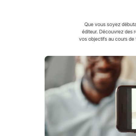
Que vous soyez débutan
éditeur. Découvrez des r
vos objectifs au cours de t