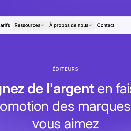
arifs
Ressources
À propos de nous
Contact
ÉDITEURS
nez de l'argent
en fai
promotion des marques
vous aimez